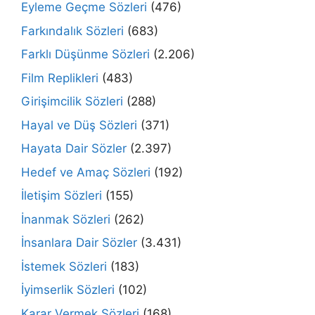
Eyleme Geçme Sözleri
(476)
Farkındalık Sözleri
(683)
Farklı Düşünme Sözleri
(2.206)
Film Replikleri
(483)
Girişimcilik Sözleri
(288)
Hayal ve Düş Sözleri
(371)
Hayata Dair Sözler
(2.397)
Hedef ve Amaç Sözleri
(192)
İletişim Sözleri
(155)
İnanmak Sözleri
(262)
İnsanlara Dair Sözler
(3.431)
İstemek Sözleri
(183)
İyimserlik Sözleri
(102)
Karar Vermek Sözleri
(168)