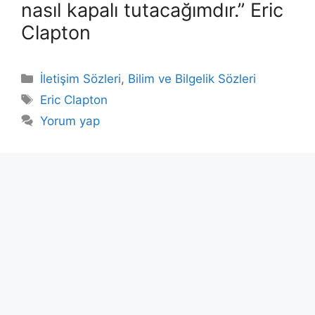
nasıl kapalı tutacağımdır.” Eric
Clapton
Kategoriler
İletişim Sözleri
,
Bilim ve Bilgelik Sözleri
Etiketler
Eric Clapton
Yorum yap