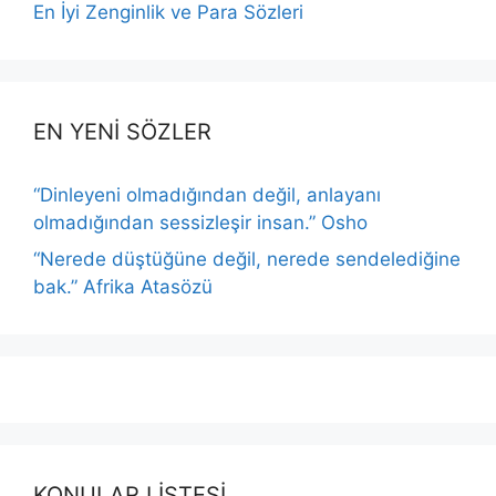
En İyi Zenginlik ve Para Sözleri
EN YENİ SÖZLER
“Dinleyeni olmadığından değil, anlayanı
olmadığından sessizleşir insan.” Osho
“Nerede düştüğüne değil, nerede sendelediğine
bak.” Afrika Atasözü
KONULAR LİSTESİ