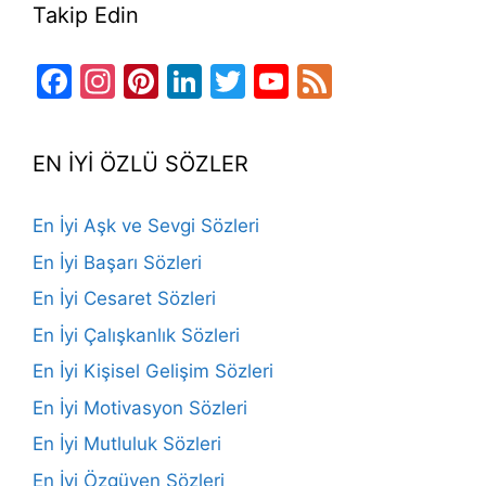
Takip Edin
Facebook
Instagram
Pinterest
LinkedIn
Twitter
YouTube
Feed
Channel
EN İYİ ÖZLÜ SÖZLER
En İyi Aşk ve Sevgi Sözleri
En İyi Başarı Sözleri
En İyi Cesaret Sözleri
En İyi Çalışkanlık Sözleri
En İyi Kişisel Gelişim Sözleri
En İyi Motivasyon Sözleri
En İyi Mutluluk Sözleri
En İyi Özgüven Sözleri