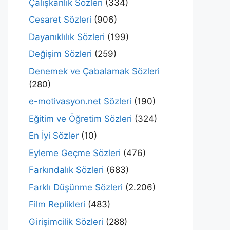
Çalışkanlık Sözleri
(334)
Cesaret Sözleri
(906)
Dayanıklılık Sözleri
(199)
Değişim Sözleri
(259)
Denemek ve Çabalamak Sözleri
(280)
e-motivasyon.net Sözleri
(190)
Eğitim ve Öğretim Sözleri
(324)
En İyi Sözler
(10)
Eyleme Geçme Sözleri
(476)
Farkındalık Sözleri
(683)
Farklı Düşünme Sözleri
(2.206)
Film Replikleri
(483)
Girişimcilik Sözleri
(288)