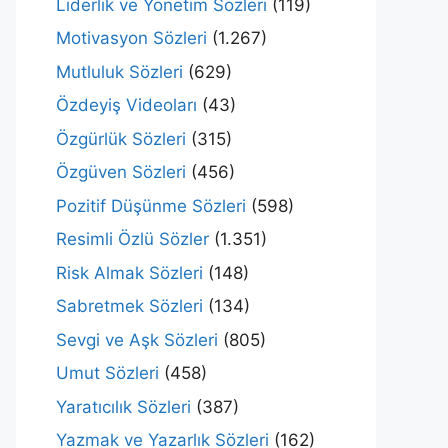
Liderlik ve Yönetim Sözleri
(119)
Motivasyon Sözleri
(1.267)
Mutluluk Sözleri
(629)
Özdeyiş Videoları
(43)
Özgürlük Sözleri
(315)
Özgüven Sözleri
(456)
Pozitif Düşünme Sözleri
(598)
Resimli Özlü Sözler
(1.351)
Risk Almak Sözleri
(148)
Sabretmek Sözleri
(134)
Sevgi ve Aşk Sözleri
(805)
Umut Sözleri
(458)
Yaratıcılık Sözleri
(387)
Yazmak ve Yazarlık Sözleri
(162)