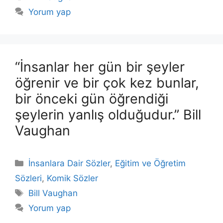
Yorum yap
“İnsanlar her gün bir şeyler
öğrenir ve bir çok kez bunlar,
bir önceki gün öğrendiği
şeylerin yanlış olduğudur.” Bill
Vaughan
Kategoriler
İnsanlara Dair Sözler
,
Eğitim ve Öğretim
Sözleri
,
Komik Sözler
Etiketler
Bill Vaughan
Yorum yap