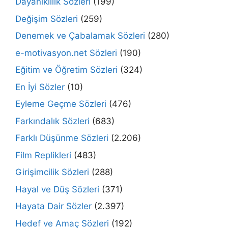
Dayanıklılık Sözleri
(199)
Değişim Sözleri
(259)
Denemek ve Çabalamak Sözleri
(280)
e-motivasyon.net Sözleri
(190)
Eğitim ve Öğretim Sözleri
(324)
En İyi Sözler
(10)
Eyleme Geçme Sözleri
(476)
Farkındalık Sözleri
(683)
Farklı Düşünme Sözleri
(2.206)
Film Replikleri
(483)
Girişimcilik Sözleri
(288)
Hayal ve Düş Sözleri
(371)
Hayata Dair Sözler
(2.397)
Hedef ve Amaç Sözleri
(192)