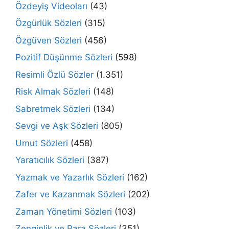
Özdeyiş Videoları
(43)
Özgürlük Sözleri
(315)
Özgüven Sözleri
(456)
Pozitif Düşünme Sözleri
(598)
Resimli Özlü Sözler
(1.351)
Risk Almak Sözleri
(148)
Sabretmek Sözleri
(134)
Sevgi ve Aşk Sözleri
(805)
Umut Sözleri
(458)
Yaratıcılık Sözleri
(387)
Yazmak ve Yazarlık Sözleri
(162)
Zafer ve Kazanmak Sözleri
(202)
Zaman Yönetimi Sözleri
(103)
Zenginlik ve Para Sözleri
(351)