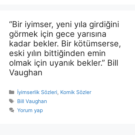
“Bir iyimser, yeni yıla girdiğini
görmek için gece yarısına
kadar bekler. Bir kötümserse,
eski yılın bittiğinden emin
olmak için uyanık bekler.” Bill
Vaughan
Kategoriler
İyimserlik Sözleri
,
Komik Sözler
Etiketler
Bill Vaughan
Yorum yap