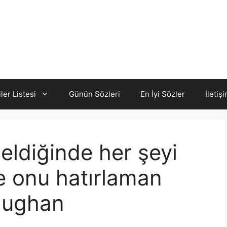
iler Listesi
Günün Sözleri
En İyi Sözler
İletiş
eldiğinde her şeyi
e onu hatırlaman
Vaughan