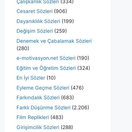
Çalışkanlık Sözleri
(334)
Cesaret Sözleri
(906)
Dayanıklılık Sözleri
(199)
Değişim Sözleri
(259)
Denemek ve Çabalamak Sözleri
(280)
e-motivasyon.net Sözleri
(190)
Eğitim ve Öğretim Sözleri
(324)
En İyi Sözler
(10)
Eyleme Geçme Sözleri
(476)
Farkındalık Sözleri
(683)
Farklı Düşünme Sözleri
(2.206)
Film Replikleri
(483)
Girişimcilik Sözleri
(288)