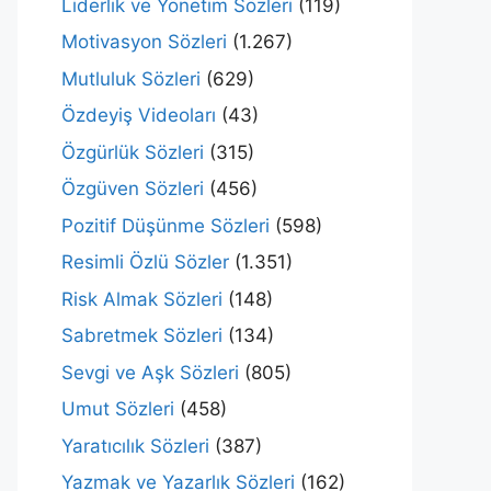
Liderlik ve Yönetim Sözleri
(119)
Motivasyon Sözleri
(1.267)
Mutluluk Sözleri
(629)
Özdeyiş Videoları
(43)
Özgürlük Sözleri
(315)
Özgüven Sözleri
(456)
Pozitif Düşünme Sözleri
(598)
Resimli Özlü Sözler
(1.351)
Risk Almak Sözleri
(148)
Sabretmek Sözleri
(134)
Sevgi ve Aşk Sözleri
(805)
Umut Sözleri
(458)
Yaratıcılık Sözleri
(387)
Yazmak ve Yazarlık Sözleri
(162)