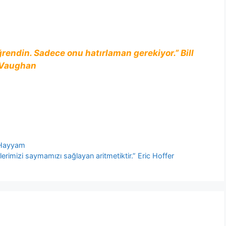
rendin. Sadece onu hatırlaman gerekiyor.” Bill
Vaughan
r Hayyam
erimizi saymamızı sağlayan aritmetiktir.” Eric Hoffer