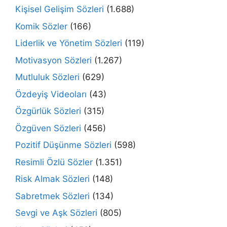
Kişisel Gelişim Sözleri
(1.688)
Komik Sözler
(166)
Liderlik ve Yönetim Sözleri
(119)
Motivasyon Sözleri
(1.267)
Mutluluk Sözleri
(629)
Özdeyiş Videoları
(43)
Özgürlük Sözleri
(315)
Özgüven Sözleri
(456)
Pozitif Düşünme Sözleri
(598)
Resimli Özlü Sözler
(1.351)
Risk Almak Sözleri
(148)
Sabretmek Sözleri
(134)
Sevgi ve Aşk Sözleri
(805)