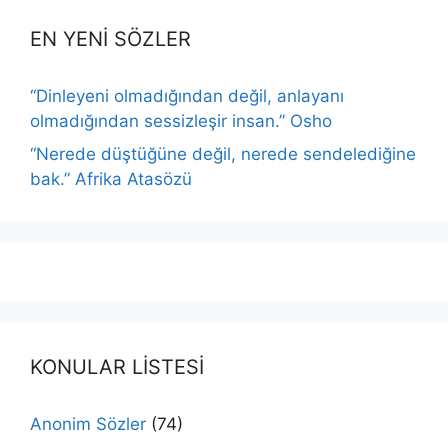
EN YENİ SÖZLER
“Dinleyeni olmadığından değil, anlayanı
olmadığından sessizleşir insan.” Osho
“Nerede düştüğüne değil, nerede sendelediğine
bak.” Afrika Atasözü
KONULAR LİSTESİ
Anonim Sözler
(74)