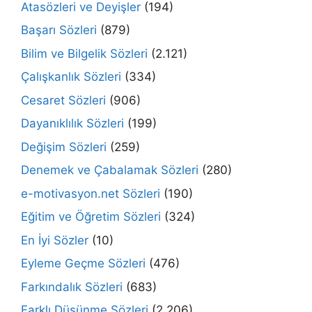
Atasözleri ve Deyişler
(194)
Başarı Sözleri
(879)
Bilim ve Bilgelik Sözleri
(2.121)
Çalışkanlık Sözleri
(334)
Cesaret Sözleri
(906)
Dayanıklılık Sözleri
(199)
Değişim Sözleri
(259)
Denemek ve Çabalamak Sözleri
(280)
e-motivasyon.net Sözleri
(190)
Eğitim ve Öğretim Sözleri
(324)
En İyi Sözler
(10)
Eyleme Geçme Sözleri
(476)
Farkındalık Sözleri
(683)
Farklı Düşünme Sözleri
(2.206)