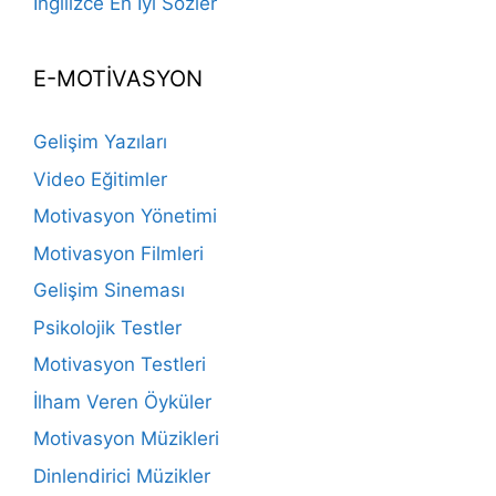
İngilizce En İyi Sözler
E-MOTİVASYON
Gelişim Yazıları
Video Eğitimler
Motivasyon Yönetimi
Motivasyon Filmleri
Gelişim Sineması
Psikolojik Testler
Motivasyon Testleri
İlham Veren Öyküler
Motivasyon Müzikleri
Dinlendirici Müzikler