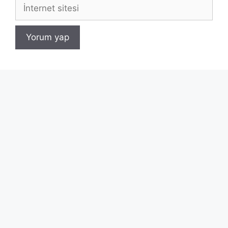
İnternet
sitesi