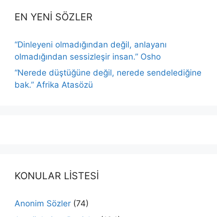
EN YENİ SÖZLER
“Dinleyeni olmadığından değil, anlayanı
olmadığından sessizleşir insan.” Osho
“Nerede düştüğüne değil, nerede sendelediğine
bak.” Afrika Atasözü
KONULAR LİSTESİ
Anonim Sözler
(74)