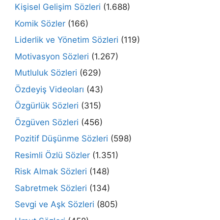
Kişisel Gelişim Sözleri
(1.688)
Komik Sözler
(166)
Liderlik ve Yönetim Sözleri
(119)
Motivasyon Sözleri
(1.267)
Mutluluk Sözleri
(629)
Özdeyiş Videoları
(43)
Özgürlük Sözleri
(315)
Özgüven Sözleri
(456)
Pozitif Düşünme Sözleri
(598)
Resimli Özlü Sözler
(1.351)
Risk Almak Sözleri
(148)
Sabretmek Sözleri
(134)
Sevgi ve Aşk Sözleri
(805)