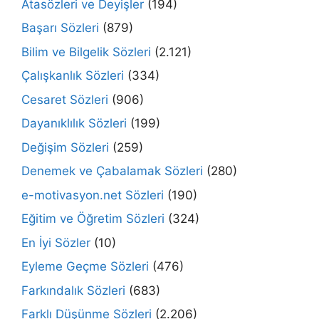
Atasözleri ve Deyişler
(194)
Başarı Sözleri
(879)
Bilim ve Bilgelik Sözleri
(2.121)
Çalışkanlık Sözleri
(334)
Cesaret Sözleri
(906)
Dayanıklılık Sözleri
(199)
Değişim Sözleri
(259)
Denemek ve Çabalamak Sözleri
(280)
e-motivasyon.net Sözleri
(190)
Eğitim ve Öğretim Sözleri
(324)
En İyi Sözler
(10)
Eyleme Geçme Sözleri
(476)
Farkındalık Sözleri
(683)
Farklı Düşünme Sözleri
(2.206)