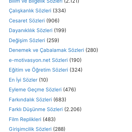
Bilim ve Bilgelik Sözleri
(2.121)
Çalışkanlık Sözleri
(334)
Cesaret Sözleri
(906)
Dayanıklılık Sözleri
(199)
Değişim Sözleri
(259)
Denemek ve Çabalamak Sözleri
(280)
e-motivasyon.net Sözleri
(190)
Eğitim ve Öğretim Sözleri
(324)
En İyi Sözler
(10)
Eyleme Geçme Sözleri
(476)
Farkındalık Sözleri
(683)
Farklı Düşünme Sözleri
(2.206)
Film Replikleri
(483)
Girişimcilik Sözleri
(288)