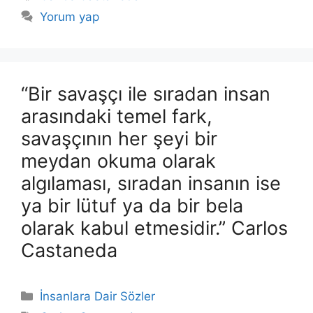
Yorum yap
“Bir savaşçı ile sıradan insan
arasındaki temel fark,
savaşçının her şeyi bir
meydan okuma olarak
algılaması, sıradan insanın ise
ya bir lütuf ya da bir bela
olarak kabul etmesidir.” Carlos
Castaneda
Kategoriler
İnsanlara Dair Sözler