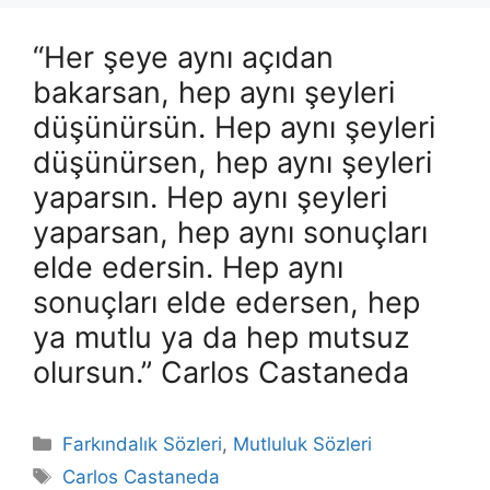
“Her şeye aynı açıdan
bakarsan, hep aynı şeyleri
düşünürsün. Hep aynı şeyleri
düşünürsen, hep aynı şeyleri
yaparsın. Hep aynı şeyleri
yaparsan, hep aynı sonuçları
elde edersin. Hep aynı
sonuçları elde edersen, hep
ya mutlu ya da hep mutsuz
olursun.” Carlos Castaneda
Kategoriler
Farkındalık Sözleri
,
Mutluluk Sözleri
Etiketler
Carlos Castaneda