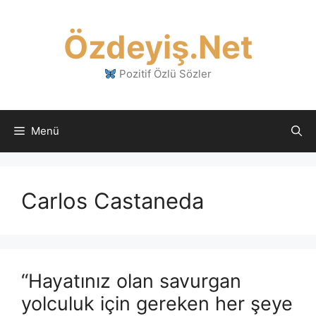
İçeriğe
atla
Özdeyiş.Net
Pozitif Özlü Sözler
Menü
Carlos Castaneda
“Hayatınız olan savurgan
yolculuk için gereken her şeye