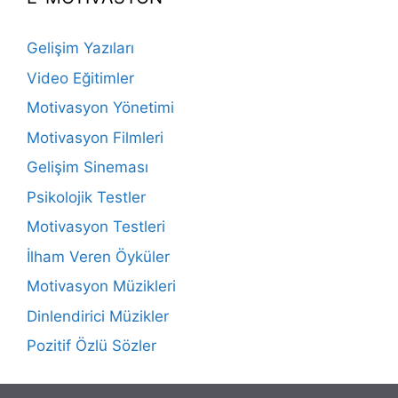
Gelişim Yazıları
Video Eğitimler
Motivasyon Yönetimi
Motivasyon Filmleri
Gelişim Sineması
Psikolojik Testler
Motivasyon Testleri
İlham Veren Öyküler
Motivasyon Müzikleri
Dinlendirici Müzikler
Pozitif Özlü Sözler