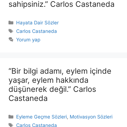
sahipsiniz.” Carlos Castaneda
Kategoriler
Hayata Dair Sözler
Etiketler
Carlos Castaneda
Yorum yap
“Bir bilgi adamı, eylem içinde
yaşar, eylem hakkında
düşünerek değil.” Carlos
Castaneda
Kategoriler
Eyleme Geçme Sözleri
,
Motivasyon Sözleri
Etiketler
Carlos Castaneda