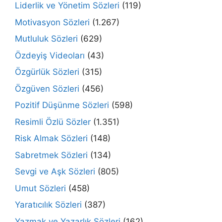
Liderlik ve Yönetim Sözleri
(119)
Motivasyon Sözleri
(1.267)
Mutluluk Sözleri
(629)
Özdeyiş Videoları
(43)
Özgürlük Sözleri
(315)
Özgüven Sözleri
(456)
Pozitif Düşünme Sözleri
(598)
Resimli Özlü Sözler
(1.351)
Risk Almak Sözleri
(148)
Sabretmek Sözleri
(134)
Sevgi ve Aşk Sözleri
(805)
Umut Sözleri
(458)
Yaratıcılık Sözleri
(387)
Yazmak ve Yazarlık Sözleri
(162)