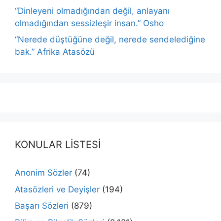
“Dinleyeni olmadığından değil, anlayanı
olmadığından sessizleşir insan.” Osho
“Nerede düştüğüne değil, nerede sendelediğine
bak.” Afrika Atasözü
KONULAR LİSTESİ
Anonim Sözler
(74)
Atasözleri ve Deyişler
(194)
Başarı Sözleri
(879)