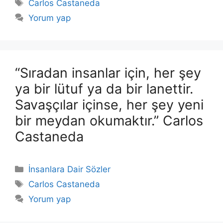
Etiketler
Carlos Castaneda
Yorum yap
“Sıradan insanlar için, her şey
ya bir lütuf ya da bir lanettir.
Savaşçılar içinse, her şey yeni
bir meydan okumaktır.” Carlos
Castaneda
Kategoriler
İnsanlara Dair Sözler
Etiketler
Carlos Castaneda
Yorum yap