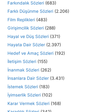
Farkındalık Sözleri
(683)
Farklı Düşünme Sözleri
(2.206)
Film Replikleri
(483)
Girişimcilik Sözleri
(288)
Hayal ve Düş Sözleri
(371)
Hayata Dair Sözler
(2.397)
Hedef ve Amaç Sözleri
(192)
İletişim Sözleri
(155)
İnanmak Sözleri
(262)
İnsanlara Dair Sözler
(3.431)
İstemek Sözleri
(183)
İyimserlik Sözleri
(102)
Karar Vermek Sözleri
(168)
Kararlılık Sözleri
(342)