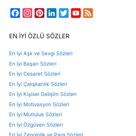
Facebook
Instagram
Pinterest
LinkedIn
Twitter
YouTube
Feed
Channel
EN İYİ ÖZLÜ SÖZLER
En İyi Aşk ve Sevgi Sözleri
En İyi Başarı Sözleri
En İyi Cesaret Sözleri
En İyi Çalışkanlık Sözleri
En İyi Kişisel Gelişim Sözleri
En İyi Motivasyon Sözleri
En İyi Mutluluk Sözleri
En İyi Özgüven Sözleri
En İyi Zenginlik ve Para Sözleri