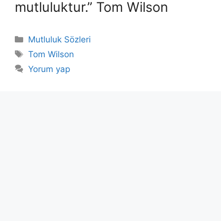
mutluluktur.” Tom Wilson
Kategoriler
Mutluluk Sözleri
Etiketler
Tom Wilson
Yorum yap