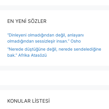
EN YENİ SÖZLER
“Dinleyeni olmadığından değil, anlayanı
olmadığından sessizleşir insan.” Osho
“Nerede düştüğüne değil, nerede sendelediğine
bak.” Afrika Atasözü
KONULAR LİSTESİ