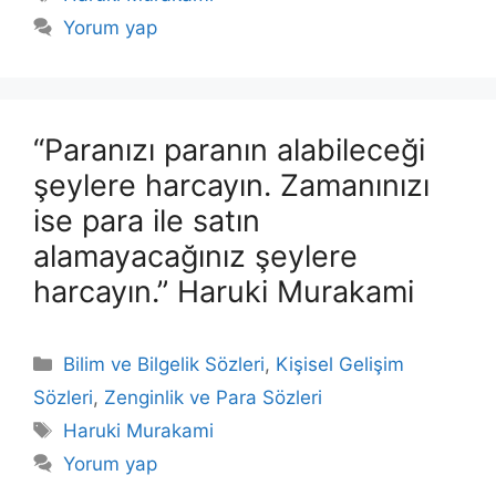
Yorum yap
“Paranızı paranın alabileceği
şeylere harcayın. Zamanınızı
ise para ile satın
alamayacağınız şeylere
harcayın.” Haruki Murakami
Kategoriler
Bilim ve Bilgelik Sözleri
,
Kişisel Gelişim
Sözleri
,
Zenginlik ve Para Sözleri
Etiketler
Haruki Murakami
Yorum yap