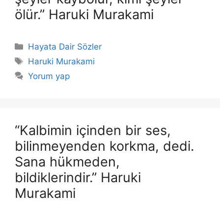
ölür.” Haruki Murakami
Kategoriler
Hayata Dair Sözler
Etiketler
Haruki Murakami
Yorum yap
“Kalbimin içinden bir ses,
bilinmeyenden korkma, dedi.
Sana hükmeden,
bildiklerindir.” Haruki
Murakami