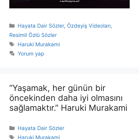
Kategoriler
Hayata Dair Sözler
,
Özdeyiş Videoları
,
Resimli Özlü Sözler
Etiketler
Haruki Murakami
Yorum yap
“Yaşamak, her günün bir
öncekinden daha iyi olmasını
sağlamaktır.” Haruki Murakami
Kategoriler
Hayata Dair Sözler
Etiketler
Haruki Murakami