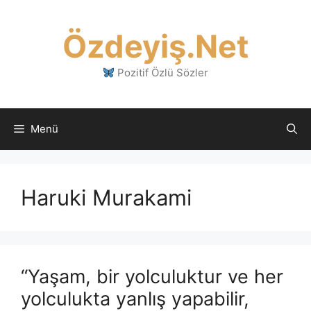
İçeriğe
atla
Özdeyiş.Net
Pozitif Özlü Sözler
Menü
Haruki Murakami
“Yaşam, bir yolculuktur ve her
yolculukta yanlış yapabilir,