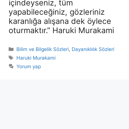
içindeyseniz, tüm
yapabileceğiniz, gözleriniz
karanlığa alışana dek öylece
oturmaktır.” Haruki Murakami
Kategoriler
Bilim ve Bilgelik Sözleri
,
Dayanıklılık Sözleri
Etiketler
Haruki Murakami
Yorum yap