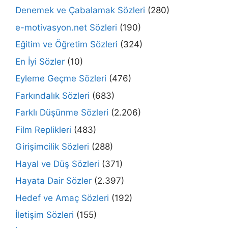
Denemek ve Çabalamak Sözleri
(280)
e-motivasyon.net Sözleri
(190)
Eğitim ve Öğretim Sözleri
(324)
En İyi Sözler
(10)
Eyleme Geçme Sözleri
(476)
Farkındalık Sözleri
(683)
Farklı Düşünme Sözleri
(2.206)
Film Replikleri
(483)
Girişimcilik Sözleri
(288)
Hayal ve Düş Sözleri
(371)
Hayata Dair Sözler
(2.397)
Hedef ve Amaç Sözleri
(192)
İletişim Sözleri
(155)