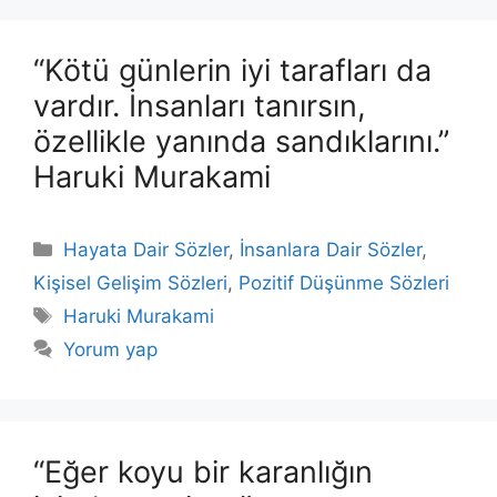
“Kötü günlerin iyi tarafları da
vardır. İnsanları tanırsın,
özellikle yanında sandıklarını.”
Haruki Murakami
Kategoriler
Hayata Dair Sözler
,
İnsanlara Dair Sözler
,
Kişisel Gelişim Sözleri
,
Pozitif Düşünme Sözleri
Etiketler
Haruki Murakami
Yorum yap
“Eğer koyu bir karanlığın