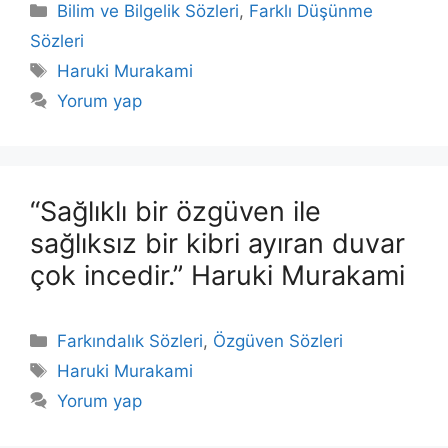
Kategoriler
Bilim ve Bilgelik Sözleri
,
Farklı Düşünme
Sözleri
Etiketler
Haruki Murakami
Yorum yap
“Sağlıklı bir özgüven ile
sağlıksız bir kibri ayıran duvar
çok incedir.” Haruki Murakami
Kategoriler
Farkındalık Sözleri
,
Özgüven Sözleri
Etiketler
Haruki Murakami
Yorum yap