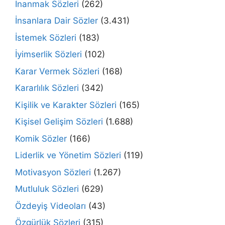
İnanmak Sözleri
(262)
İnsanlara Dair Sözler
(3.431)
İstemek Sözleri
(183)
İyimserlik Sözleri
(102)
Karar Vermek Sözleri
(168)
Kararlılık Sözleri
(342)
Kişilik ve Karakter Sözleri
(165)
Kişisel Gelişim Sözleri
(1.688)
Komik Sözler
(166)
Liderlik ve Yönetim Sözleri
(119)
Motivasyon Sözleri
(1.267)
Mutluluk Sözleri
(629)
Özdeyiş Videoları
(43)
Özgürlük Sözleri
(315)