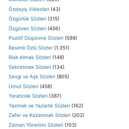
Özdeyiş Videoları
(43)
Özgürlük Sözleri
(315)
Özgüven Sözleri
(456)
Pozitif Düşünme Sözleri
(598)
Resimli Özlü Sözler
(1.351)
Risk Almak Sözleri
(148)
Sabretmek Sözleri
(134)
Sevgi ve Aşk Sözleri
(805)
Umut Sözleri
(458)
Yaratıcılık Sözleri
(387)
Yazmak ve Yazarlık Sözleri
(162)
Zafer ve Kazanmak Sözleri
(202)
Zaman Yönetimi Sözleri
(103)