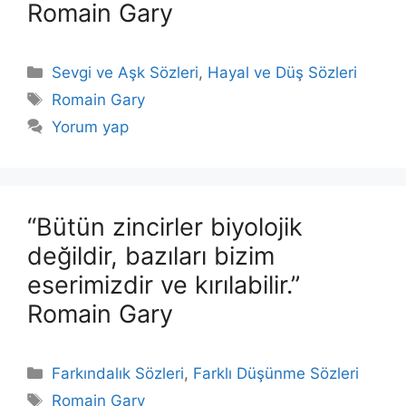
Romain Gary
Kategoriler
Sevgi ve Aşk Sözleri
,
Hayal ve Düş Sözleri
Etiketler
Romain Gary
Yorum yap
“Bütün zincirler biyolojik
değildir, bazıları bizim
eserimizdir ve kırılabilir.”
Romain Gary
Kategoriler
Farkındalık Sözleri
,
Farklı Düşünme Sözleri
Etiketler
Romain Gary