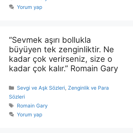
Yorum yap
“Sevmek aşırı bollukla
büyüyen tek zenginliktir. Ne
kadar çok verirseniz, size o
kadar çok kalır.” Romain Gary
Kategoriler
Sevgi ve Aşk Sözleri
,
Zenginlik ve Para
Sözleri
Etiketler
Romain Gary
Yorum yap