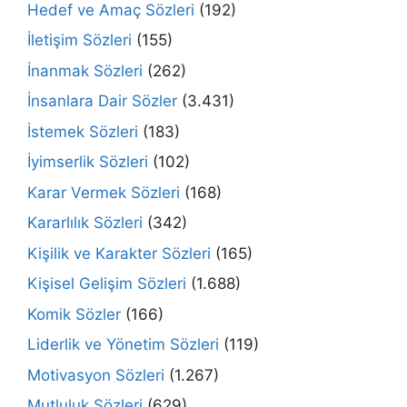
Hedef ve Amaç Sözleri
(192)
İletişim Sözleri
(155)
İnanmak Sözleri
(262)
İnsanlara Dair Sözler
(3.431)
İstemek Sözleri
(183)
İyimserlik Sözleri
(102)
Karar Vermek Sözleri
(168)
Kararlılık Sözleri
(342)
Kişilik ve Karakter Sözleri
(165)
Kişisel Gelişim Sözleri
(1.688)
Komik Sözler
(166)
Liderlik ve Yönetim Sözleri
(119)
Motivasyon Sözleri
(1.267)
Mutluluk Sözleri
(629)