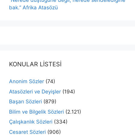
“Nerede düştüğüne değil, nerede sendelediğine
bak.” Afrika Atasözü
KONULAR LİSTESİ
Anonim Sözler
(74)
Atasözleri ve Deyişler
(194)
Başarı Sözleri
(879)
Bilim ve Bilgelik Sözleri
(2.121)
Çalışkanlık Sözleri
(334)
Cesaret Sözleri
(906)