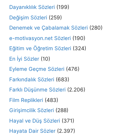
Dayanıklılık Sözleri
(199)
Değişim Sözleri
(259)
Denemek ve Çabalamak Sözleri
(280)
e-motivasyon.net Sözleri
(190)
Eğitim ve Öğretim Sözleri
(324)
En İyi Sözler
(10)
Eyleme Geçme Sözleri
(476)
Farkındalık Sözleri
(683)
Farklı Düşünme Sözleri
(2.206)
Film Replikleri
(483)
Girişimcilik Sözleri
(288)
Hayal ve Düş Sözleri
(371)
Hayata Dair Sözler
(2.397)