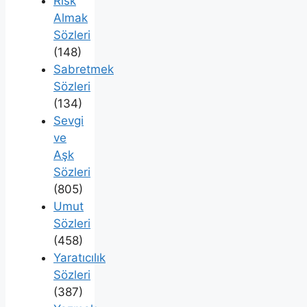
Risk
Almak
Sözleri
(148)
Sabretmek
Sözleri
(134)
Sevgi
ve
Aşk
Sözleri
(805)
Umut
Sözleri
(458)
Yaratıcılık
Sözleri
(387)