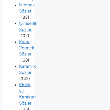
İstemek
Sözleri
(183)
İyimserlik
Sözleri
(102)
Karar
Vermek
Sözleri
(168)
Kararlılık
Sözleri
(342)
Kişilik
ve
Karakter
Sözleri
(165)