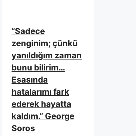
“Sadece
zenginim; çünkü
yanıldığım zaman
bunu bilirim…
Esasında
hatalarımı fark
ederek hayatta
kaldım.” George
Soros