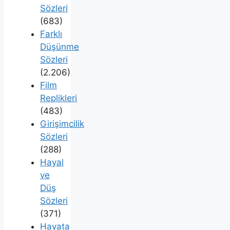
Sözleri
(683)
Farklı
Düşünme
Sözleri
(2.206)
Film
Replikleri
(483)
Girişimcilik
Sözleri
(288)
Hayal
ve
Düş
Sözleri
(371)
Hayata