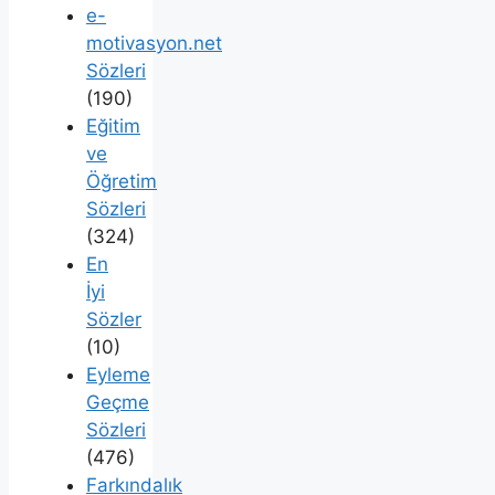
e-
motivasyon.net
Sözleri
(190)
Eğitim
ve
Öğretim
Sözleri
(324)
En
İyi
Sözler
(10)
Eyleme
Geçme
Sözleri
(476)
Farkındalık