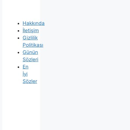
Hakkında
İletişim
Gizlilik
Politikası
Günün
Sözleri
En
İyi
Sözler