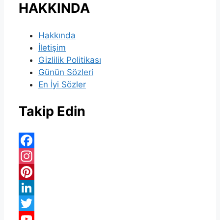
HAKKINDA
Hakkında
İletişim
Gizlilik Politikası
Günün Sözleri
En İyi Sözler
Takip Edin
Facebook
Instagram
Pinterest
LinkedIn
Twitter