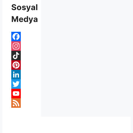
Sosyal
Medya
Facebook
Instagram
TikTok
Pinterest
LinkedIn
Twitter
YouTube
Feed