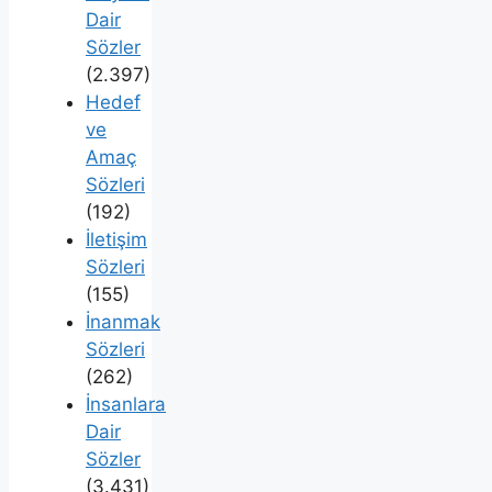
Dair
Sözler
(2.397)
Hedef
ve
Amaç
Sözleri
(192)
İletişim
Sözleri
(155)
İnanmak
Sözleri
(262)
İnsanlara
Dair
Sözler
(3.431)