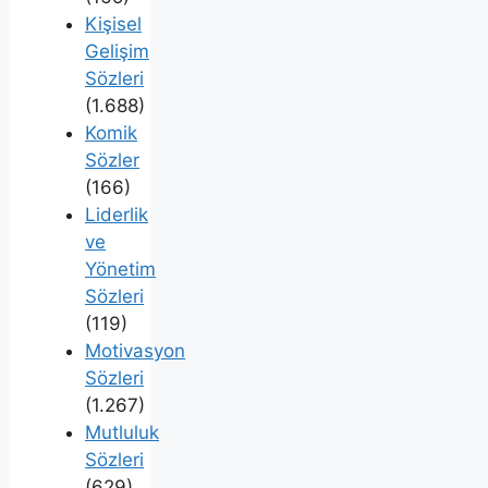
Kişisel
Gelişim
Sözleri
(1.688)
Komik
Sözler
(166)
Liderlik
ve
Yönetim
Sözleri
(119)
Motivasyon
Sözleri
(1.267)
Mutluluk
Sözleri
(629)