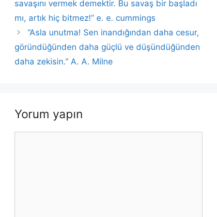
k
savaşını vermek demektir. Bu savaş bir başladı
mı, artık hiç bitmez!” e. e. cummings
“Asla unutma! Sen inandığından daha cesur,
göründüğünden daha güçlü ve düşündüğünden
daha zekisin.” A. A. Milne
Yorum yapın
Yorum