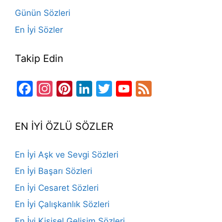
Günün Sözleri
En İyi Sözler
Takip Edin
Facebook
Instagram
Pinterest
LinkedIn
Twitter
YouTube
Feed
Channel
EN İYİ ÖZLÜ SÖZLER
En İyi Aşk ve Sevgi Sözleri
En İyi Başarı Sözleri
En İyi Cesaret Sözleri
En İyi Çalışkanlık Sözleri
En İyi Kişisel Gelişim Sözleri