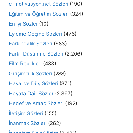
e-motivasyon.net Sözleri
(190)
Eğitim ve Öğretim Sözleri
(324)
En İyi Sözler
(10)
Eyleme Geçme Sözleri
(476)
Farkındalık Sözleri
(683)
Farklı Düşünme Sözleri
(2.206)
Film Replikleri
(483)
Girişimcilik Sözleri
(288)
Hayal ve Düş Sözleri
(371)
Hayata Dair Sözler
(2.397)
Hedef ve Amaç Sözleri
(192)
İletişim Sözleri
(155)
İnanmak Sözleri
(262)