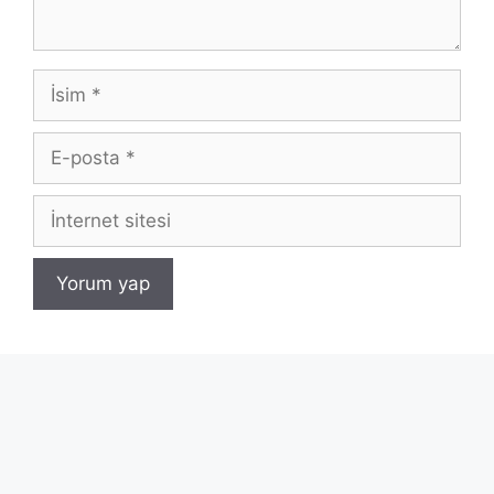
İsim
E-
posta
İnternet
sitesi