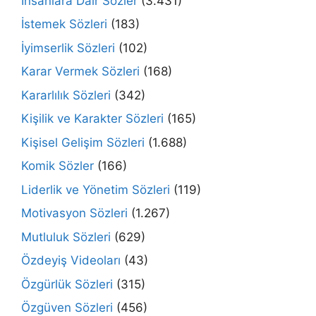
İnsanlara Dair Sözler
(3.431)
İstemek Sözleri
(183)
İyimserlik Sözleri
(102)
Karar Vermek Sözleri
(168)
Kararlılık Sözleri
(342)
Kişilik ve Karakter Sözleri
(165)
Kişisel Gelişim Sözleri
(1.688)
Komik Sözler
(166)
Liderlik ve Yönetim Sözleri
(119)
Motivasyon Sözleri
(1.267)
Mutluluk Sözleri
(629)
Özdeyiş Videoları
(43)
Özgürlük Sözleri
(315)
Özgüven Sözleri
(456)