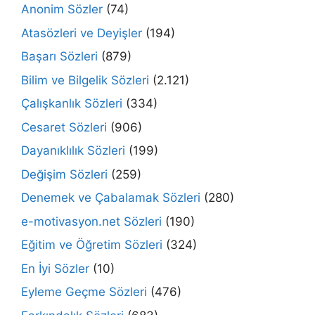
Anonim Sözler
(74)
Atasözleri ve Deyişler
(194)
Başarı Sözleri
(879)
Bilim ve Bilgelik Sözleri
(2.121)
Çalışkanlık Sözleri
(334)
Cesaret Sözleri
(906)
Dayanıklılık Sözleri
(199)
Değişim Sözleri
(259)
Denemek ve Çabalamak Sözleri
(280)
e-motivasyon.net Sözleri
(190)
Eğitim ve Öğretim Sözleri
(324)
En İyi Sözler
(10)
Eyleme Geçme Sözleri
(476)