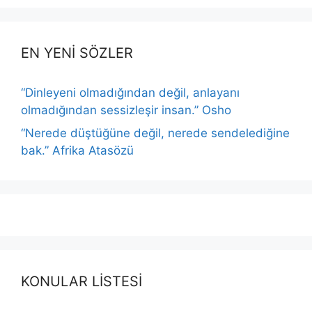
EN YENİ SÖZLER
“Dinleyeni olmadığından değil, anlayanı
olmadığından sessizleşir insan.” Osho
“Nerede düştüğüne değil, nerede sendelediğine
bak.” Afrika Atasözü
KONULAR LİSTESİ