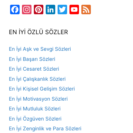
Facebook
Instagram
Pinterest
LinkedIn
Twitter
YouTube
Feed
Channel
EN İYİ ÖZLÜ SÖZLER
En İyi Aşk ve Sevgi Sözleri
En İyi Başarı Sözleri
En İyi Cesaret Sözleri
En İyi Çalışkanlık Sözleri
En İyi Kişisel Gelişim Sözleri
En İyi Motivasyon Sözleri
En İyi Mutluluk Sözleri
En İyi Özgüven Sözleri
En İyi Zenginlik ve Para Sözleri