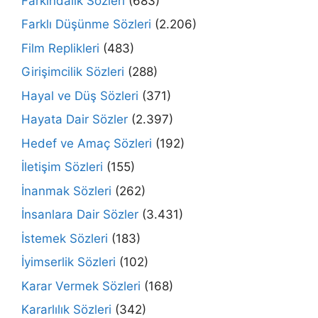
Farkındalık Sözleri
(683)
Farklı Düşünme Sözleri
(2.206)
Film Replikleri
(483)
Girişimcilik Sözleri
(288)
Hayal ve Düş Sözleri
(371)
Hayata Dair Sözler
(2.397)
Hedef ve Amaç Sözleri
(192)
İletişim Sözleri
(155)
İnanmak Sözleri
(262)
İnsanlara Dair Sözler
(3.431)
İstemek Sözleri
(183)
İyimserlik Sözleri
(102)
Karar Vermek Sözleri
(168)
Kararlılık Sözleri
(342)