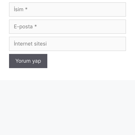
İsim
E-
posta
İnternet
sitesi