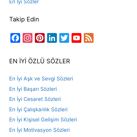
En İyi Sözler
Takip Edin
Facebook
Instagram
Pinterest
LinkedIn
Twitter
YouTube
Feed
Channel
EN İYİ ÖZLÜ SÖZLER
En İyi Aşk ve Sevgi Sözleri
En İyi Başarı Sözleri
En İyi Cesaret Sözleri
En İyi Çalışkanlık Sözleri
En İyi Kişisel Gelişim Sözleri
En İyi Motivasyon Sözleri