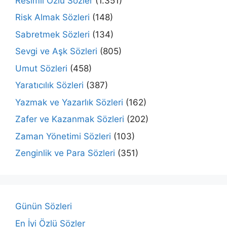
Resimli Özlü Sözler
(1.351)
Risk Almak Sözleri
(148)
Sabretmek Sözleri
(134)
Sevgi ve Aşk Sözleri
(805)
Umut Sözleri
(458)
Yaratıcılık Sözleri
(387)
Yazmak ve Yazarlık Sözleri
(162)
Zafer ve Kazanmak Sözleri
(202)
Zaman Yönetimi Sözleri
(103)
Zenginlik ve Para Sözleri
(351)
Günün Sözleri
En İyi Özlü Sözler