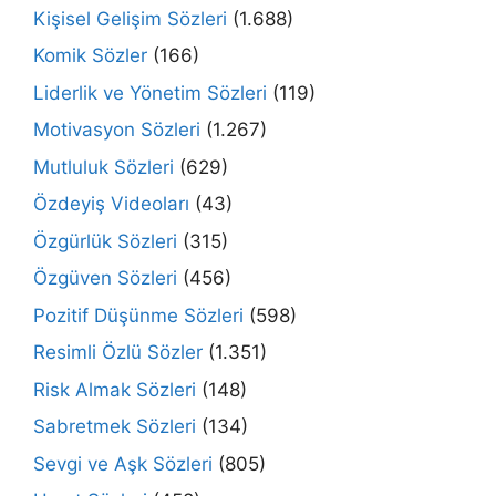
Kişisel Gelişim Sözleri
(1.688)
Komik Sözler
(166)
Liderlik ve Yönetim Sözleri
(119)
Motivasyon Sözleri
(1.267)
Mutluluk Sözleri
(629)
Özdeyiş Videoları
(43)
Özgürlük Sözleri
(315)
Özgüven Sözleri
(456)
Pozitif Düşünme Sözleri
(598)
Resimli Özlü Sözler
(1.351)
Risk Almak Sözleri
(148)
Sabretmek Sözleri
(134)
Sevgi ve Aşk Sözleri
(805)