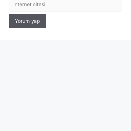
İnternet
sitesi