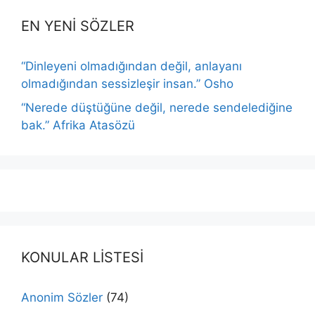
EN YENİ SÖZLER
“Dinleyeni olmadığından değil, anlayanı
olmadığından sessizleşir insan.” Osho
“Nerede düştüğüne değil, nerede sendelediğine
bak.” Afrika Atasözü
KONULAR LİSTESİ
Anonim Sözler
(74)