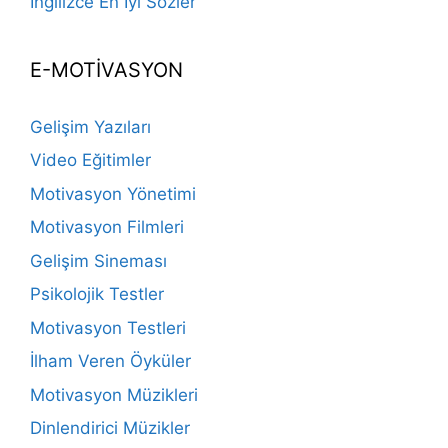
İngilizce En İyi Sözler
E-MOTİVASYON
Gelişim Yazıları
Video Eğitimler
Motivasyon Yönetimi
Motivasyon Filmleri
Gelişim Sineması
Psikolojik Testler
Motivasyon Testleri
İlham Veren Öyküler
Motivasyon Müzikleri
Dinlendirici Müzikler