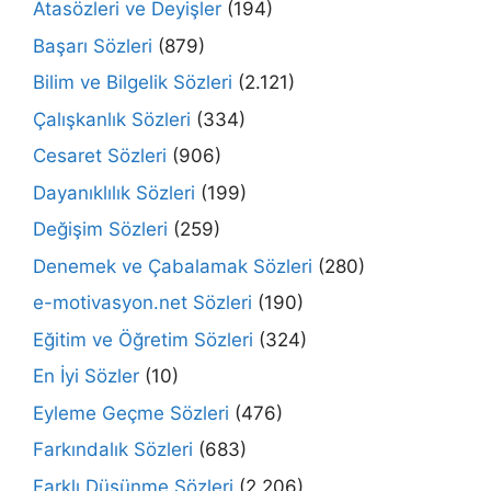
Atasözleri ve Deyişler
(194)
Başarı Sözleri
(879)
Bilim ve Bilgelik Sözleri
(2.121)
Çalışkanlık Sözleri
(334)
Cesaret Sözleri
(906)
Dayanıklılık Sözleri
(199)
Değişim Sözleri
(259)
Denemek ve Çabalamak Sözleri
(280)
e-motivasyon.net Sözleri
(190)
Eğitim ve Öğretim Sözleri
(324)
En İyi Sözler
(10)
Eyleme Geçme Sözleri
(476)
Farkındalık Sözleri
(683)
Farklı Düşünme Sözleri
(2.206)