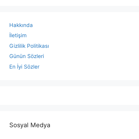
Hakkında
İletişim
Gizlilik Politikası
Günün Sözleri
En İyi Sözler
Sosyal Medya