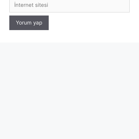
İnternet
sitesi