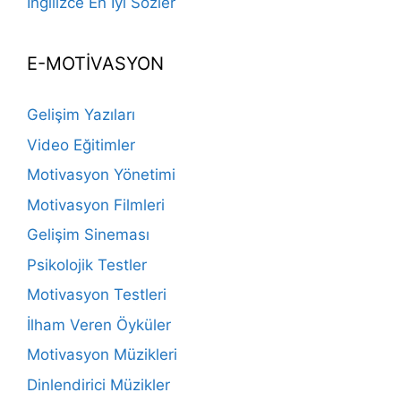
İngilizce En İyi Sözler
E-MOTİVASYON
Gelişim Yazıları
Video Eğitimler
Motivasyon Yönetimi
Motivasyon Filmleri
Gelişim Sineması
Psikolojik Testler
Motivasyon Testleri
İlham Veren Öyküler
Motivasyon Müzikleri
Dinlendirici Müzikler