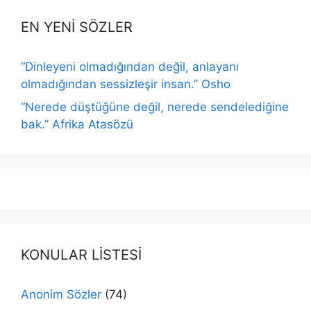
EN YENİ SÖZLER
“Dinleyeni olmadığından değil, anlayanı
olmadığından sessizleşir insan.” Osho
“Nerede düştüğüne değil, nerede sendelediğine
bak.” Afrika Atasözü
KONULAR LİSTESİ
Anonim Sözler
(74)