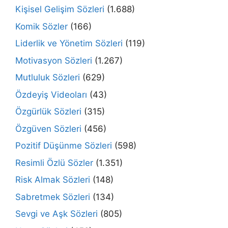
Kişisel Gelişim Sözleri
(1.688)
Komik Sözler
(166)
Liderlik ve Yönetim Sözleri
(119)
Motivasyon Sözleri
(1.267)
Mutluluk Sözleri
(629)
Özdeyiş Videoları
(43)
Özgürlük Sözleri
(315)
Özgüven Sözleri
(456)
Pozitif Düşünme Sözleri
(598)
Resimli Özlü Sözler
(1.351)
Risk Almak Sözleri
(148)
Sabretmek Sözleri
(134)
Sevgi ve Aşk Sözleri
(805)