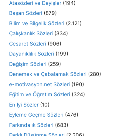
Atasözleri ve Deyişler
(194)
Başarı Sözleri
(879)
Bilim ve Bilgelik Sözleri
(2.121)
Çalışkanlık Sözleri
(334)
Cesaret Sözleri
(906)
Dayanıklılık Sözleri
(199)
Değişim Sözleri
(259)
Denemek ve Çabalamak Sözleri
(280)
e-motivasyon.net Sözleri
(190)
Eğitim ve Öğretim Sözleri
(324)
En İyi Sözler
(10)
Eyleme Geçme Sözleri
(476)
Farkındalık Sözleri
(683)
Farklı Düşünme Sözleri
(2.206)