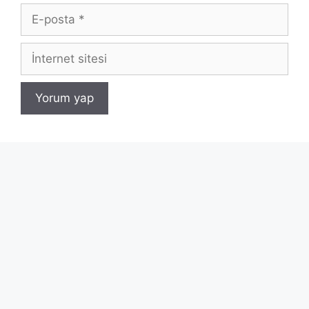
E-
posta
İnternet
sitesi