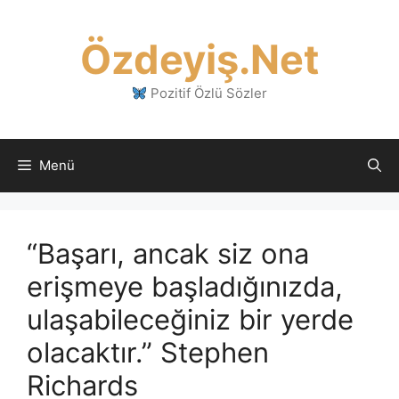
İçeriğe
atla
Özdeyiş.Net
Pozitif Özlü Sözler
Menü
“Başarı, ancak siz ona
erişmeye başladığınızda,
ulaşabileceğiniz bir yerde
olacaktır.” Stephen
Richards