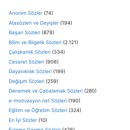
Anonim Sözler
(74)
Atasözleri ve Deyişler
(194)
Başarı Sözleri
(879)
Bilim ve Bilgelik Sözleri
(2.121)
Çalışkanlık Sözleri
(334)
Cesaret Sözleri
(906)
Dayanıklılık Sözleri
(199)
Değişim Sözleri
(259)
Denemek ve Çabalamak Sözleri
(280)
e-motivasyon.net Sözleri
(190)
Eğitim ve Öğretim Sözleri
(324)
En İyi Sözler
(10)
Eyleme Geçme Sözleri
(476)