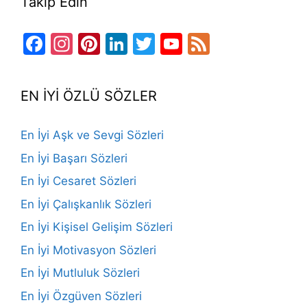
Takip Edin
Facebook
Instagram
Pinterest
LinkedIn
Twitter
YouTube
Feed
Channel
EN İYİ ÖZLÜ SÖZLER
En İyi Aşk ve Sevgi Sözleri
En İyi Başarı Sözleri
En İyi Cesaret Sözleri
En İyi Çalışkanlık Sözleri
En İyi Kişisel Gelişim Sözleri
En İyi Motivasyon Sözleri
En İyi Mutluluk Sözleri
En İyi Özgüven Sözleri