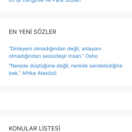
EN YENİ SÖZLER
“Dinleyeni olmadığından değil, anlayanı
olmadığından sessizleşir insan.” Osho
“Nerede düştüğüne değil, nerede sendelediğine
bak.” Afrika Atasözü
KONULAR LİSTESİ