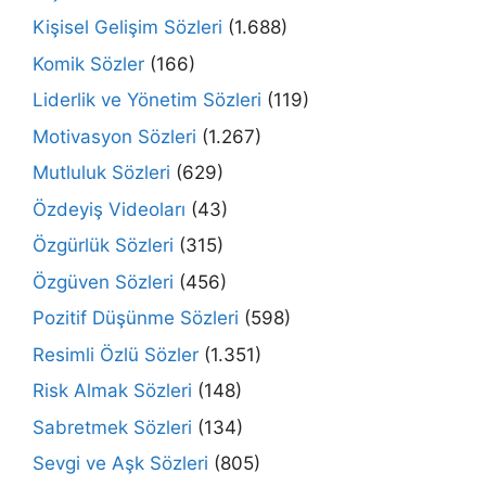
Kişisel Gelişim Sözleri
(1.688)
Komik Sözler
(166)
Liderlik ve Yönetim Sözleri
(119)
Motivasyon Sözleri
(1.267)
Mutluluk Sözleri
(629)
Özdeyiş Videoları
(43)
Özgürlük Sözleri
(315)
Özgüven Sözleri
(456)
Pozitif Düşünme Sözleri
(598)
Resimli Özlü Sözler
(1.351)
Risk Almak Sözleri
(148)
Sabretmek Sözleri
(134)
Sevgi ve Aşk Sözleri
(805)