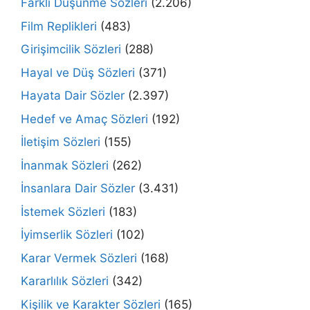
Farklı Düşünme Sözleri
(2.206)
Film Replikleri
(483)
Girişimcilik Sözleri
(288)
Hayal ve Düş Sözleri
(371)
Hayata Dair Sözler
(2.397)
Hedef ve Amaç Sözleri
(192)
İletişim Sözleri
(155)
İnanmak Sözleri
(262)
İnsanlara Dair Sözler
(3.431)
İstemek Sözleri
(183)
İyimserlik Sözleri
(102)
Karar Vermek Sözleri
(168)
Kararlılık Sözleri
(342)
Kişilik ve Karakter Sözleri
(165)