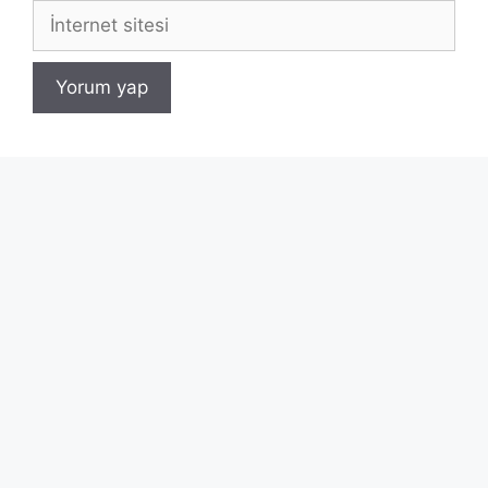
İnternet
sitesi