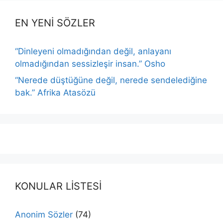
EN YENİ SÖZLER
“Dinleyeni olmadığından değil, anlayanı
olmadığından sessizleşir insan.” Osho
“Nerede düştüğüne değil, nerede sendelediğine
bak.” Afrika Atasözü
KONULAR LİSTESİ
Anonim Sözler
(74)