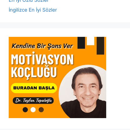
En İyi Özlü Sözler
İngilizce En İyi Sözler