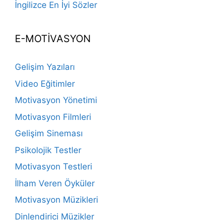
İngilizce En İyi Sözler
E-MOTİVASYON
Gelişim Yazıları
Video Eğitimler
Motivasyon Yönetimi
Motivasyon Filmleri
Gelişim Sineması
Psikolojik Testler
Motivasyon Testleri
İlham Veren Öyküler
Motivasyon Müzikleri
Dinlendirici Müzikler