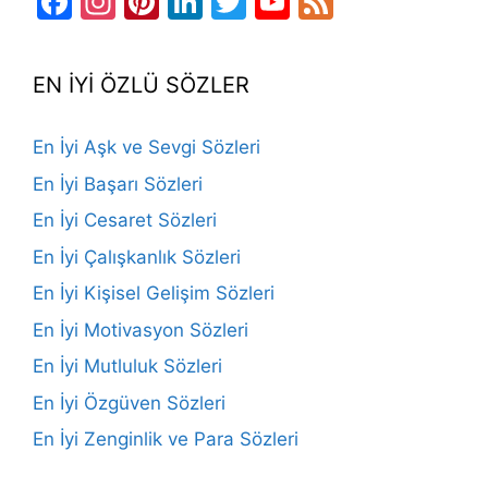
Facebook
Instagram
Pinterest
LinkedIn
Twitter
YouTube
Feed
Channel
EN İYİ ÖZLÜ SÖZLER
En İyi Aşk ve Sevgi Sözleri
En İyi Başarı Sözleri
En İyi Cesaret Sözleri
En İyi Çalışkanlık Sözleri
En İyi Kişisel Gelişim Sözleri
En İyi Motivasyon Sözleri
En İyi Mutluluk Sözleri
En İyi Özgüven Sözleri
En İyi Zenginlik ve Para Sözleri