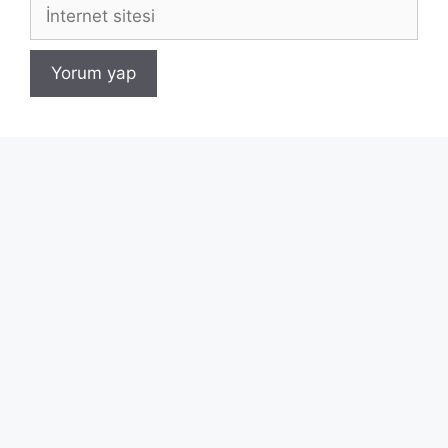
İnternet
sitesi