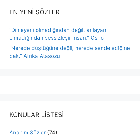
EN YENİ SÖZLER
“Dinleyeni olmadığından değil, anlayanı
olmadığından sessizleşir insan.” Osho
“Nerede düştüğüne değil, nerede sendelediğine
bak.” Afrika Atasözü
KONULAR LİSTESİ
Anonim Sözler
(74)