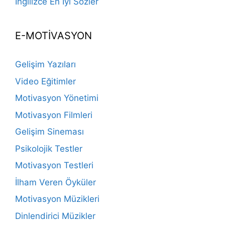
İngilizce En İyi Sözler
E-MOTİVASYON
Gelişim Yazıları
Video Eğitimler
Motivasyon Yönetimi
Motivasyon Filmleri
Gelişim Sineması
Psikolojik Testler
Motivasyon Testleri
İlham Veren Öyküler
Motivasyon Müzikleri
Dinlendirici Müzikler