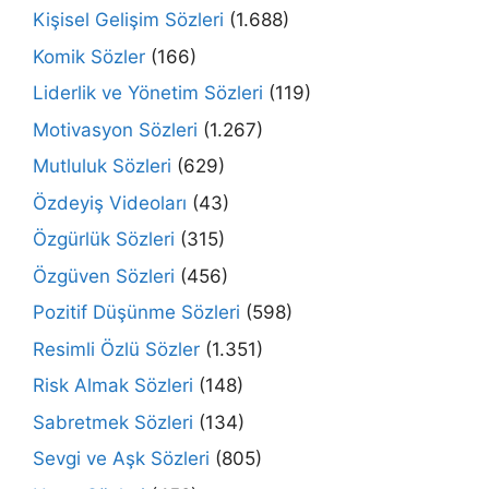
Kişisel Gelişim Sözleri
(1.688)
Komik Sözler
(166)
Liderlik ve Yönetim Sözleri
(119)
Motivasyon Sözleri
(1.267)
Mutluluk Sözleri
(629)
Özdeyiş Videoları
(43)
Özgürlük Sözleri
(315)
Özgüven Sözleri
(456)
Pozitif Düşünme Sözleri
(598)
Resimli Özlü Sözler
(1.351)
Risk Almak Sözleri
(148)
Sabretmek Sözleri
(134)
Sevgi ve Aşk Sözleri
(805)