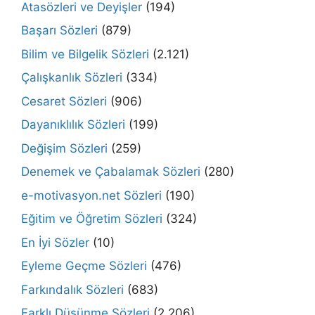
Atasözleri ve Deyişler
(194)
Başarı Sözleri
(879)
Bilim ve Bilgelik Sözleri
(2.121)
Çalışkanlık Sözleri
(334)
Cesaret Sözleri
(906)
Dayanıklılık Sözleri
(199)
Değişim Sözleri
(259)
Denemek ve Çabalamak Sözleri
(280)
e-motivasyon.net Sözleri
(190)
Eğitim ve Öğretim Sözleri
(324)
En İyi Sözler
(10)
Eyleme Geçme Sözleri
(476)
Farkındalık Sözleri
(683)
Farklı Düşünme Sözleri
(2.206)