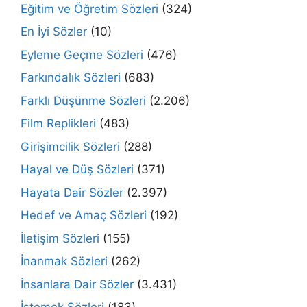
Eğitim ve Öğretim Sözleri
(324)
En İyi Sözler
(10)
Eyleme Geçme Sözleri
(476)
Farkındalık Sözleri
(683)
Farklı Düşünme Sözleri
(2.206)
Film Replikleri
(483)
Girişimcilik Sözleri
(288)
Hayal ve Düş Sözleri
(371)
Hayata Dair Sözler
(2.397)
Hedef ve Amaç Sözleri
(192)
İletişim Sözleri
(155)
İnanmak Sözleri
(262)
İnsanlara Dair Sözler
(3.431)