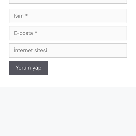
İsim
E-
posta
İnternet
sitesi