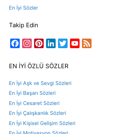
En İyi Sözler
Takip Edin
Facebook
Instagram
Pinterest
LinkedIn
Twitter
YouTube
Feed
Channel
EN İYİ ÖZLÜ SÖZLER
En İyi Aşk ve Sevgi Sözleri
En İyi Başarı Sözleri
En İyi Cesaret Sözleri
En İyi Çalışkanlık Sözleri
En İyi Kişisel Gelişim Sözleri
En İyi Motivasyon Sözleri