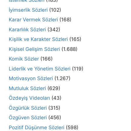
İstemek Sözleri
(183)
İyimserlik Sözleri
(102)
Karar Vermek Sözleri
(168)
Kararlılık Sözleri
(342)
Kişilik ve Karakter Sözleri
(165)
Kişisel Gelişim Sözleri
(1.688)
Komik Sözler
(166)
Liderlik ve Yönetim Sözleri
(119)
Motivasyon Sözleri
(1.267)
Mutluluk Sözleri
(629)
Özdeyiş Videoları
(43)
Özgürlük Sözleri
(315)
Özgüven Sözleri
(456)
Pozitif Düşünme Sözleri
(598)