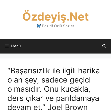
İçeriğe
atla
Özdeyiş.Net
Pozitif Özlü Sözler
Menü
“Başarısızlık ile ilgili harika
olan şey, sadece geçici
olmasıdır. Onu kucakla,
ders çıkar ve parıldamaya
devam et.” Joel Brown