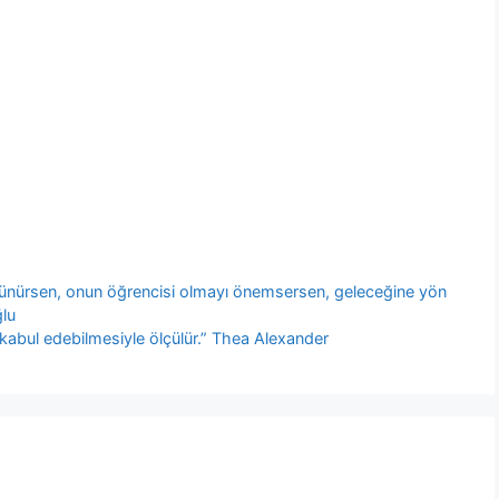
üşünürsen, onun öğrencisi olmayı önemsersen, geleceğine yön
ğlu
i kabul edebilmesiyle ölçülür.” Thea Alexander