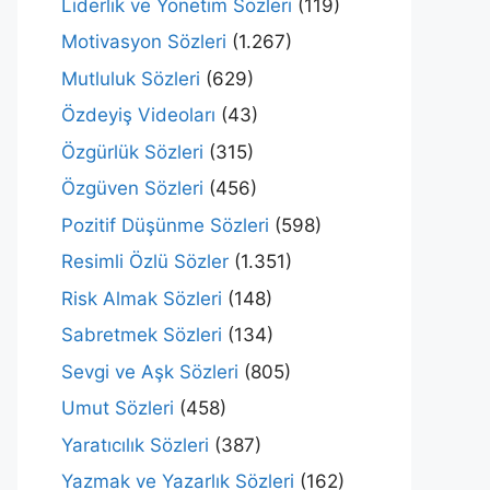
Liderlik ve Yönetim Sözleri
(119)
Motivasyon Sözleri
(1.267)
Mutluluk Sözleri
(629)
Özdeyiş Videoları
(43)
Özgürlük Sözleri
(315)
Özgüven Sözleri
(456)
Pozitif Düşünme Sözleri
(598)
Resimli Özlü Sözler
(1.351)
Risk Almak Sözleri
(148)
Sabretmek Sözleri
(134)
Sevgi ve Aşk Sözleri
(805)
Umut Sözleri
(458)
Yaratıcılık Sözleri
(387)
Yazmak ve Yazarlık Sözleri
(162)