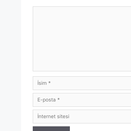
Yorum
İsim
E-
posta
İnternet
sitesi