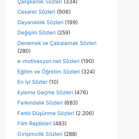
Çalışkanlık Sözleri
(334)
Cesaret Sözleri
(906)
Dayanıklılık Sözleri
(199)
Değişim Sözleri
(259)
Denemek ve Çabalamak Sözleri
(280)
e-motivasyon.net Sözleri
(190)
Eğitim ve Öğretim Sözleri
(324)
En İyi Sözler
(10)
Eyleme Geçme Sözleri
(476)
Farkındalık Sözleri
(683)
Farklı Düşünme Sözleri
(2.206)
Film Replikleri
(483)
Girişimcilik Sözleri
(288)