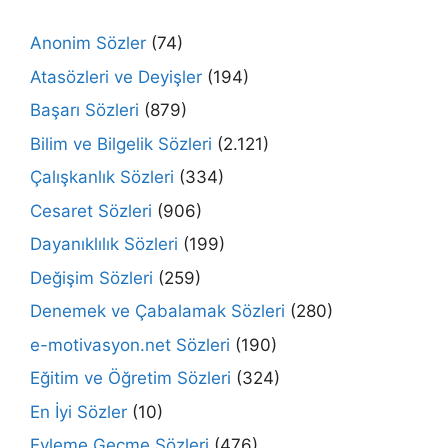
Anonim Sözler
(74)
Atasözleri ve Deyişler
(194)
Başarı Sözleri
(879)
Bilim ve Bilgelik Sözleri
(2.121)
Çalışkanlık Sözleri
(334)
Cesaret Sözleri
(906)
Dayanıklılık Sözleri
(199)
Değişim Sözleri
(259)
Denemek ve Çabalamak Sözleri
(280)
e-motivasyon.net Sözleri
(190)
Eğitim ve Öğretim Sözleri
(324)
En İyi Sözler
(10)
Eyleme Geçme Sözleri
(476)