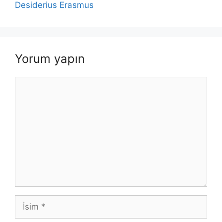
Desiderius Erasmus
Yorum yapın
Yorum
İsim