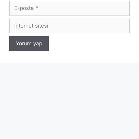
E-
posta
İnternet
sitesi