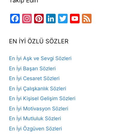
Takip Edin
Facebook
Instagram
Pinterest
LinkedIn
Twitter
YouTube
Feed
Channel
EN İYİ ÖZLÜ SÖZLER
En İyi Aşk ve Sevgi Sözleri
En İyi Başarı Sözleri
En İyi Cesaret Sözleri
En İyi Çalışkanlık Sözleri
En İyi Kişisel Gelişim Sözleri
En İyi Motivasyon Sözleri
En İyi Mutluluk Sözleri
En İyi Özgüven Sözleri