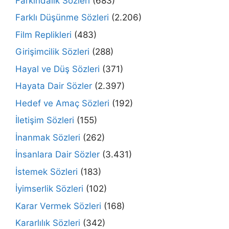
Farkındalık Sözleri
(683)
Farklı Düşünme Sözleri
(2.206)
Film Replikleri
(483)
Girişimcilik Sözleri
(288)
Hayal ve Düş Sözleri
(371)
Hayata Dair Sözler
(2.397)
Hedef ve Amaç Sözleri
(192)
İletişim Sözleri
(155)
İnanmak Sözleri
(262)
İnsanlara Dair Sözler
(3.431)
İstemek Sözleri
(183)
İyimserlik Sözleri
(102)
Karar Vermek Sözleri
(168)
Kararlılık Sözleri
(342)