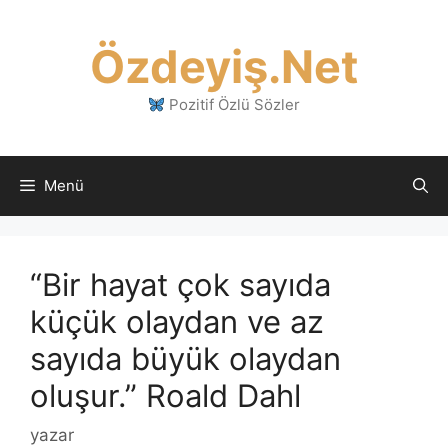
İçeriğe
atla
Özdeyiş.Net
Pozitif Özlü Sözler
Menü
“Bir hayat çok sayıda
küçük olaydan ve az
sayıda büyük olaydan
oluşur.” Roald Dahl
yazar