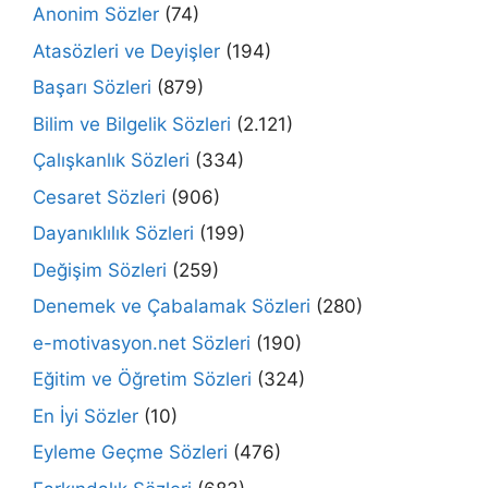
Anonim Sözler
(74)
Atasözleri ve Deyişler
(194)
Başarı Sözleri
(879)
Bilim ve Bilgelik Sözleri
(2.121)
Çalışkanlık Sözleri
(334)
Cesaret Sözleri
(906)
Dayanıklılık Sözleri
(199)
Değişim Sözleri
(259)
Denemek ve Çabalamak Sözleri
(280)
e-motivasyon.net Sözleri
(190)
Eğitim ve Öğretim Sözleri
(324)
En İyi Sözler
(10)
Eyleme Geçme Sözleri
(476)