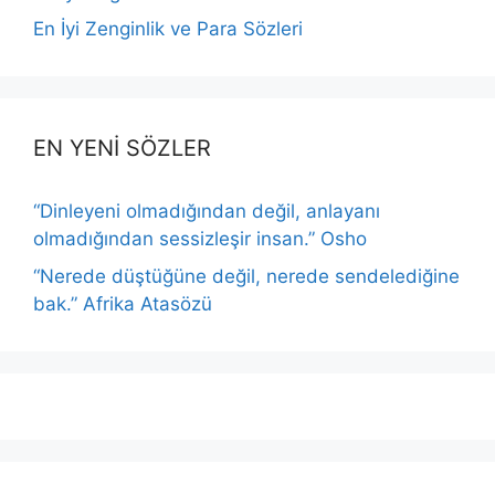
En İyi Zenginlik ve Para Sözleri
EN YENİ SÖZLER
“Dinleyeni olmadığından değil, anlayanı
olmadığından sessizleşir insan.” Osho
“Nerede düştüğüne değil, nerede sendelediğine
bak.” Afrika Atasözü