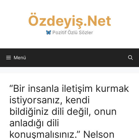
İçeriğe
atla
Özdeyiş.Net
Pozitif Özlü Sözler
Menü
“Bir insanla iletişim kurmak
istiyorsanız, kendi
bildiğiniz dili değil, onun
anladığı dili
konuşmalısınız.” Nelson