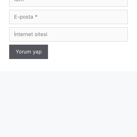
E-
posta
İnternet
sitesi