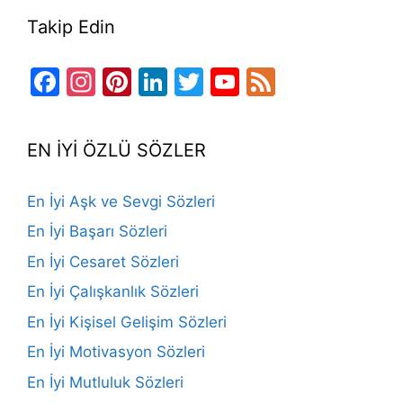
Takip Edin
Facebook
Instagram
Pinterest
LinkedIn
Twitter
YouTube
Feed
Channel
EN İYİ ÖZLÜ SÖZLER
En İyi Aşk ve Sevgi Sözleri
En İyi Başarı Sözleri
En İyi Cesaret Sözleri
En İyi Çalışkanlık Sözleri
En İyi Kişisel Gelişim Sözleri
En İyi Motivasyon Sözleri
En İyi Mutluluk Sözleri