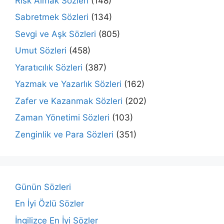
Risk Almak Sözleri
(148)
Sabretmek Sözleri
(134)
Sevgi ve Aşk Sözleri
(805)
Umut Sözleri
(458)
Yaratıcılık Sözleri
(387)
Yazmak ve Yazarlık Sözleri
(162)
Zafer ve Kazanmak Sözleri
(202)
Zaman Yönetimi Sözleri
(103)
Zenginlik ve Para Sözleri
(351)
Günün Sözleri
En İyi Özlü Sözler
İngilizce En İyi Sözler