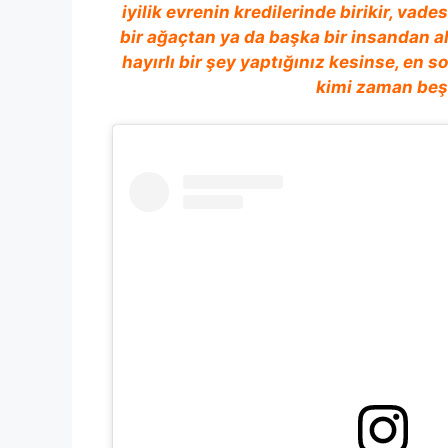
iyilik evrenin kredilerinde birikir, vades
bir ağaçtan ya da başka bir insandan alı
hayırlı bir şey yaptığınız kesinse, en s
kimi zaman beş 