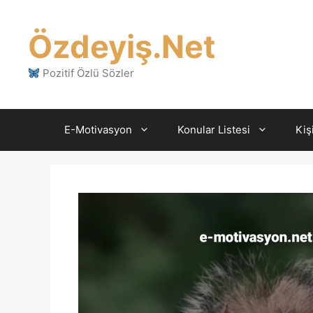
İçeriğe
atla
Özdeyiş.Net
Pozitif Özlü Sözler
E-Motivasyon
Konular Listesi
Kiş