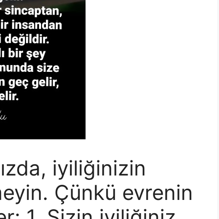
ızda, iyiliğinizin
meyin. Çünkü evrenin
r: 1. Sizin iyiliğiniz