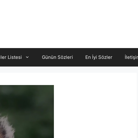
iler Listesi
Günün Sözleri
En İyi Sözler
İletiş