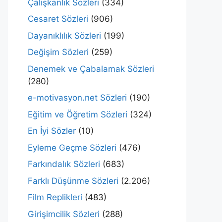
Çalışkanlık Sözleri
(334)
Cesaret Sözleri
(906)
Dayanıklılık Sözleri
(199)
Değişim Sözleri
(259)
Denemek ve Çabalamak Sözleri
(280)
e-motivasyon.net Sözleri
(190)
Eğitim ve Öğretim Sözleri
(324)
En İyi Sözler
(10)
Eyleme Geçme Sözleri
(476)
Farkındalık Sözleri
(683)
Farklı Düşünme Sözleri
(2.206)
Film Replikleri
(483)
Girişimcilik Sözleri
(288)