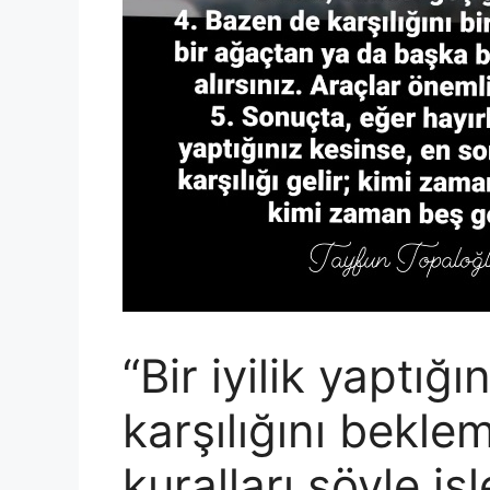
“Bir iyilik yaptığın
karşılığını bekle
kuralları şöyle işle