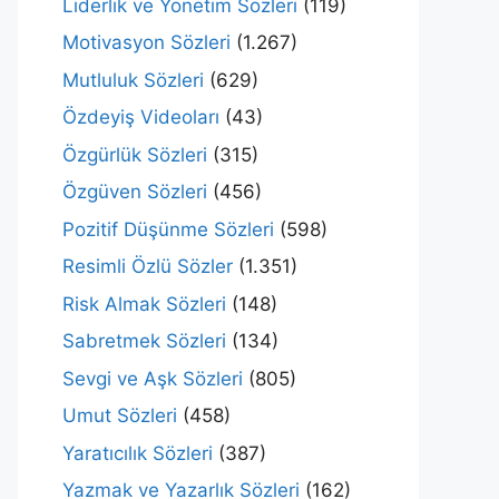
Liderlik ve Yönetim Sözleri
(119)
Motivasyon Sözleri
(1.267)
Mutluluk Sözleri
(629)
Özdeyiş Videoları
(43)
Özgürlük Sözleri
(315)
Özgüven Sözleri
(456)
Pozitif Düşünme Sözleri
(598)
Resimli Özlü Sözler
(1.351)
Risk Almak Sözleri
(148)
Sabretmek Sözleri
(134)
Sevgi ve Aşk Sözleri
(805)
Umut Sözleri
(458)
Yaratıcılık Sözleri
(387)
Yazmak ve Yazarlık Sözleri
(162)