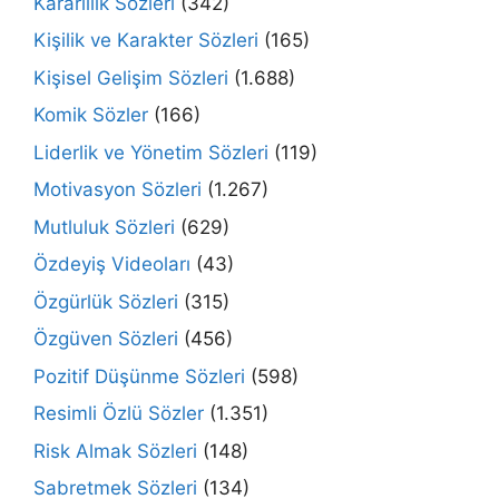
Kararlılık Sözleri
(342)
Kişilik ve Karakter Sözleri
(165)
Kişisel Gelişim Sözleri
(1.688)
Komik Sözler
(166)
Liderlik ve Yönetim Sözleri
(119)
Motivasyon Sözleri
(1.267)
Mutluluk Sözleri
(629)
Özdeyiş Videoları
(43)
Özgürlük Sözleri
(315)
Özgüven Sözleri
(456)
Pozitif Düşünme Sözleri
(598)
Resimli Özlü Sözler
(1.351)
Risk Almak Sözleri
(148)
Sabretmek Sözleri
(134)