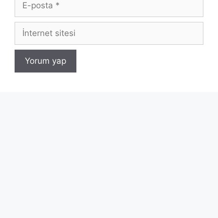
posta
İnternet
sitesi