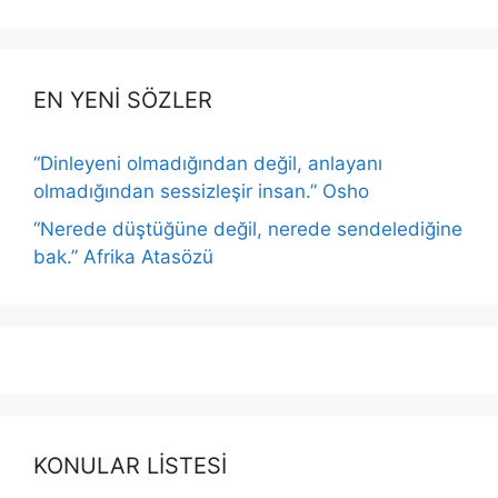
EN YENİ SÖZLER
“Dinleyeni olmadığından değil, anlayanı
olmadığından sessizleşir insan.” Osho
“Nerede düştüğüne değil, nerede sendelediğine
bak.” Afrika Atasözü
KONULAR LİSTESİ