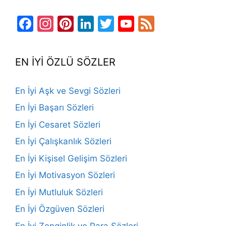
Facebook
Instagram
Pinterest
LinkedIn
Twitter
YouTube
Feed
Channel
EN İYİ ÖZLÜ SÖZLER
En İyi Aşk ve Sevgi Sözleri
En İyi Başarı Sözleri
En İyi Cesaret Sözleri
En İyi Çalışkanlık Sözleri
En İyi Kişisel Gelişim Sözleri
En İyi Motivasyon Sözleri
En İyi Mutluluk Sözleri
En İyi Özgüven Sözleri
En İyi Zenginlik ve Para Sözleri