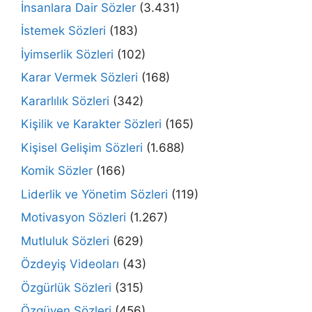
İnsanlara Dair Sözler
(3.431)
İstemek Sözleri
(183)
İyimserlik Sözleri
(102)
Karar Vermek Sözleri
(168)
Kararlılık Sözleri
(342)
Kişilik ve Karakter Sözleri
(165)
Kişisel Gelişim Sözleri
(1.688)
Komik Sözler
(166)
Liderlik ve Yönetim Sözleri
(119)
Motivasyon Sözleri
(1.267)
Mutluluk Sözleri
(629)
Özdeyiş Videoları
(43)
Özgürlük Sözleri
(315)
Özgüven Sözleri
(456)