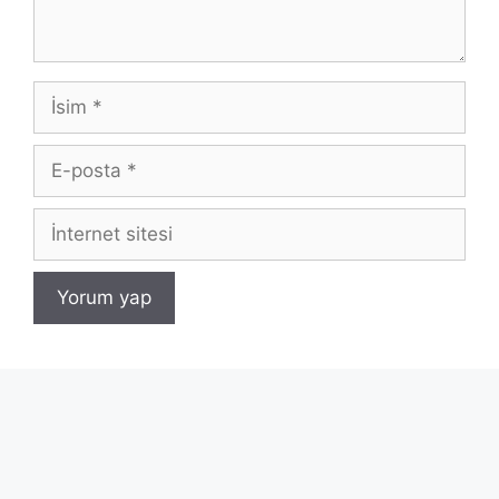
İsim
E-
posta
İnternet
sitesi