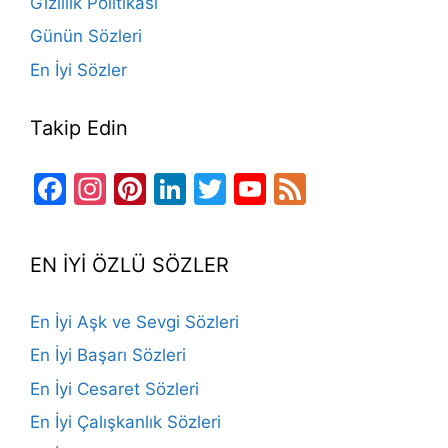
Gizlilik Politikası
Günün Sözleri
En İyi Sözler
Takip Edin
Facebook
Instagram
Pinterest
LinkedIn
Twitter
YouTube
Feed
Channel
EN İYİ ÖZLÜ SÖZLER
En İyi Aşk ve Sevgi Sözleri
En İyi Başarı Sözleri
En İyi Cesaret Sözleri
En İyi Çalışkanlık Sözleri