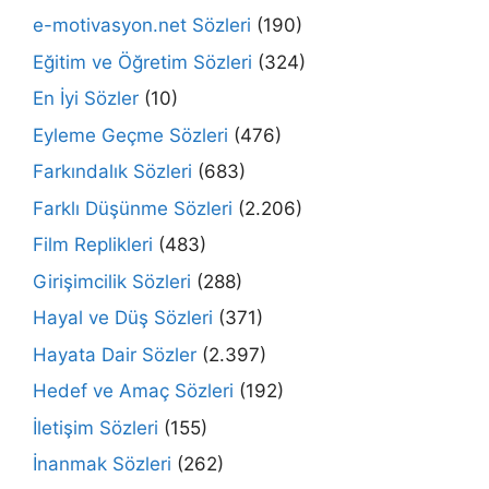
e-motivasyon.net Sözleri
(190)
Eğitim ve Öğretim Sözleri
(324)
En İyi Sözler
(10)
Eyleme Geçme Sözleri
(476)
Farkındalık Sözleri
(683)
Farklı Düşünme Sözleri
(2.206)
Film Replikleri
(483)
Girişimcilik Sözleri
(288)
Hayal ve Düş Sözleri
(371)
Hayata Dair Sözler
(2.397)
Hedef ve Amaç Sözleri
(192)
İletişim Sözleri
(155)
İnanmak Sözleri
(262)