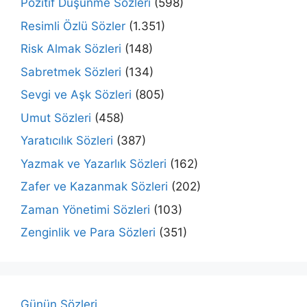
Pozitif Düşünme Sözleri
(598)
Resimli Özlü Sözler
(1.351)
Risk Almak Sözleri
(148)
Sabretmek Sözleri
(134)
Sevgi ve Aşk Sözleri
(805)
Umut Sözleri
(458)
Yaratıcılık Sözleri
(387)
Yazmak ve Yazarlık Sözleri
(162)
Zafer ve Kazanmak Sözleri
(202)
Zaman Yönetimi Sözleri
(103)
Zenginlik ve Para Sözleri
(351)
Günün Sözleri