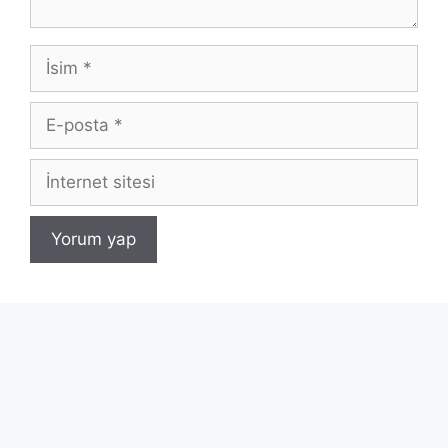
İsim
E-
posta
İnternet
sitesi