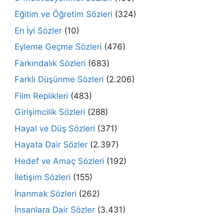
Eğitim ve Öğretim Sözleri
(324)
En İyi Sözler
(10)
Eyleme Geçme Sözleri
(476)
Farkındalık Sözleri
(683)
Farklı Düşünme Sözleri
(2.206)
Film Replikleri
(483)
Girişimcilik Sözleri
(288)
Hayal ve Düş Sözleri
(371)
Hayata Dair Sözler
(2.397)
Hedef ve Amaç Sözleri
(192)
İletişim Sözleri
(155)
İnanmak Sözleri
(262)
İnsanlara Dair Sözler
(3.431)