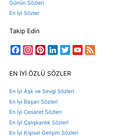
Günün Sözleri
En İyi Sözler
Takip Edin
Facebook
Instagram
Pinterest
LinkedIn
Twitter
YouTube
Feed
Channel
EN İYİ ÖZLÜ SÖZLER
En İyi Aşk ve Sevgi Sözleri
En İyi Başarı Sözleri
En İyi Cesaret Sözleri
En İyi Çalışkanlık Sözleri
En İyi Kişisel Gelişim Sözleri