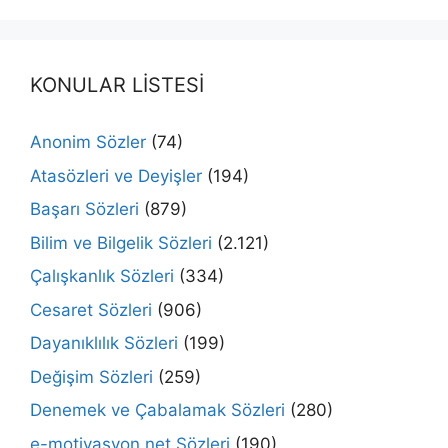
KONULAR LİSTESİ
Anonim Sözler
(74)
Atasözleri ve Deyişler
(194)
Başarı Sözleri
(879)
Bilim ve Bilgelik Sözleri
(2.121)
Çalışkanlık Sözleri
(334)
Cesaret Sözleri
(906)
Dayanıklılık Sözleri
(199)
Değişim Sözleri
(259)
Denemek ve Çabalamak Sözleri
(280)
e-motivasyon.net Sözleri
(190)