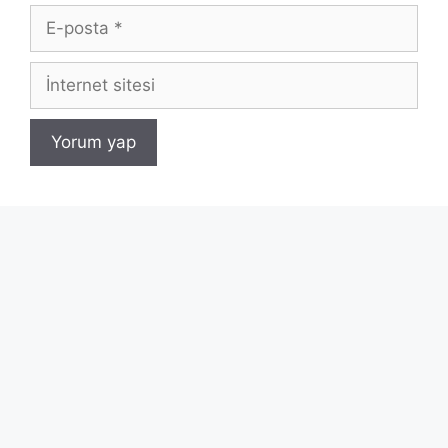
E-
posta
İnternet
sitesi