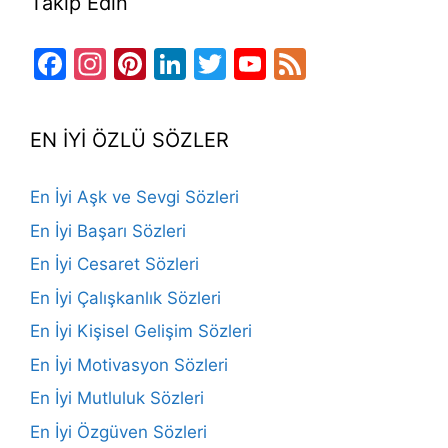
Takip Edin
Facebook
Instagram
Pinterest
LinkedIn
Twitter
YouTube
Feed
Channel
EN İYİ ÖZLÜ SÖZLER
En İyi Aşk ve Sevgi Sözleri
En İyi Başarı Sözleri
En İyi Cesaret Sözleri
En İyi Çalışkanlık Sözleri
En İyi Kişisel Gelişim Sözleri
En İyi Motivasyon Sözleri
En İyi Mutluluk Sözleri
En İyi Özgüven Sözleri