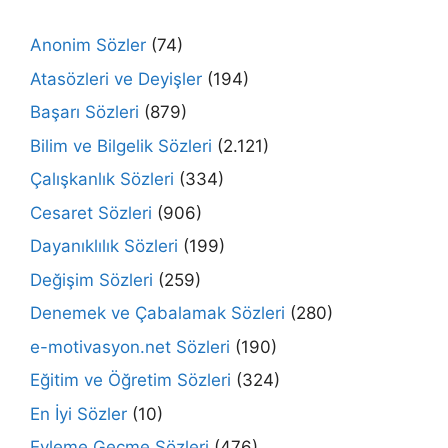
Anonim Sözler
(74)
Atasözleri ve Deyişler
(194)
Başarı Sözleri
(879)
Bilim ve Bilgelik Sözleri
(2.121)
Çalışkanlık Sözleri
(334)
Cesaret Sözleri
(906)
Dayanıklılık Sözleri
(199)
Değişim Sözleri
(259)
Denemek ve Çabalamak Sözleri
(280)
e-motivasyon.net Sözleri
(190)
Eğitim ve Öğretim Sözleri
(324)
En İyi Sözler
(10)
Eyleme Geçme Sözleri
(476)