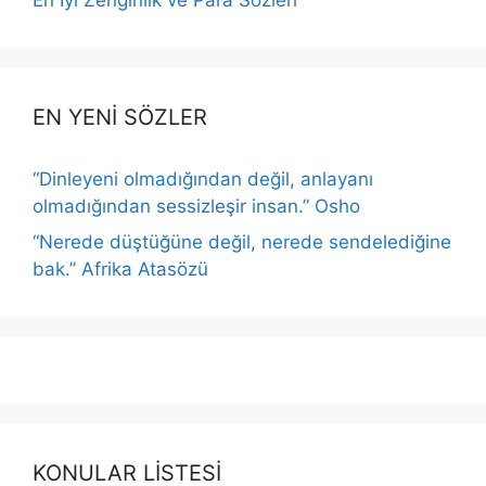
EN YENİ SÖZLER
“Dinleyeni olmadığından değil, anlayanı
olmadığından sessizleşir insan.” Osho
“Nerede düştüğüne değil, nerede sendelediğine
bak.” Afrika Atasözü
KONULAR LİSTESİ