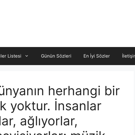
iler Listesi
Günün Sözleri
En İyi Sözler
İletiş
Dünyanın herhangi bir
rk yoktur. İnsanlar
ar, ağlıyorlar,