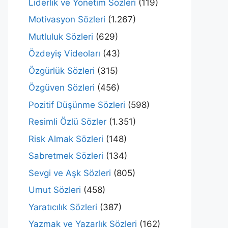
Liderlik ve Yönetim Sözleri
(119)
Motivasyon Sözleri
(1.267)
Mutluluk Sözleri
(629)
Özdeyiş Videoları
(43)
Özgürlük Sözleri
(315)
Özgüven Sözleri
(456)
Pozitif Düşünme Sözleri
(598)
Resimli Özlü Sözler
(1.351)
Risk Almak Sözleri
(148)
Sabretmek Sözleri
(134)
Sevgi ve Aşk Sözleri
(805)
Umut Sözleri
(458)
Yaratıcılık Sözleri
(387)
Yazmak ve Yazarlık Sözleri
(162)