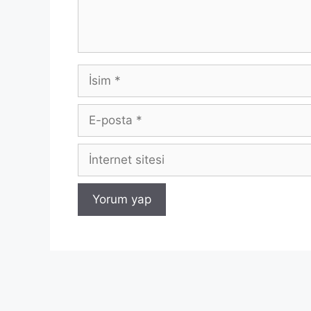
İsim
E-
posta
İnternet
sitesi