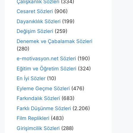
Çalışkanlık Sözleri
(334)
Cesaret Sözleri
(906)
Dayanıklılık Sözleri
(199)
Değişim Sözleri
(259)
Denemek ve Çabalamak Sözleri
(280)
e-motivasyon.net Sözleri
(190)
Eğitim ve Öğretim Sözleri
(324)
En İyi Sözler
(10)
Eyleme Geçme Sözleri
(476)
Farkındalık Sözleri
(683)
Farklı Düşünme Sözleri
(2.206)
Film Replikleri
(483)
Girişimcilik Sözleri
(288)