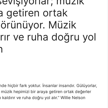
sevişiyorlar; müzik
a getiren ortak
görünüyor. Müzik
ırır ve ruha doğru yol
n
de hiçbir fark yoktur. İnsanlar insandır. Gülüyorlar,
r; müzik hepimizi bir araya getiren ortak değerler
 kaldırır ve ruha doğru yol alır.” Willie Nelson