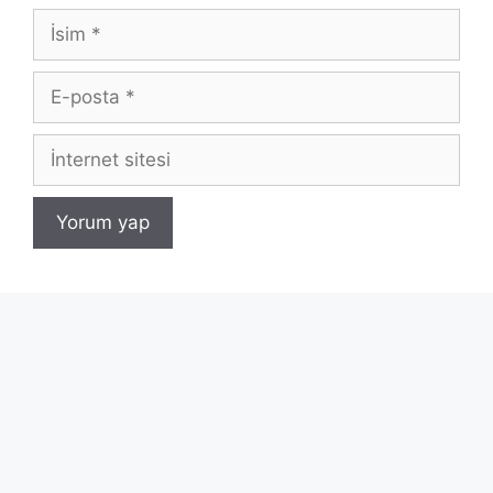
İsim
E-
posta
İnternet
sitesi