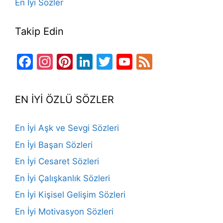
En İyi Sözler
Takip Edin
Facebook
Instagram
Pinterest
LinkedIn
Twitter
YouTube
Feed
Channel
EN İYİ ÖZLÜ SÖZLER
En İyi Aşk ve Sevgi Sözleri
En İyi Başarı Sözleri
En İyi Cesaret Sözleri
En İyi Çalışkanlık Sözleri
En İyi Kişisel Gelişim Sözleri
En İyi Motivasyon Sözleri