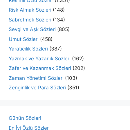
Resimli Özlü Sözler
(1.351)
Risk Almak Sözleri
(148)
Sabretmek Sözleri
(134)
Sevgi ve Aşk Sözleri
(805)
Umut Sözleri
(458)
Yaratıcılık Sözleri
(387)
Yazmak ve Yazarlık Sözleri
(162)
Zafer ve Kazanmak Sözleri
(202)
Zaman Yönetimi Sözleri
(103)
Zenginlik ve Para Sözleri
(351)
Günün Sözleri
En İyi Özlü Sözler