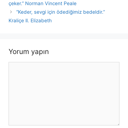
k
çeker.” Norman Vincent Peale
“Keder, sevgi için ödediğimiz bedeldir.”
Kraliçe II. Elizabeth
Yorum yapın
Yorum