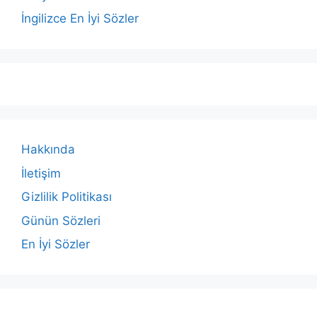
İngilizce En İyi Sözler
Hakkında
İletişim
Gizlilik Politikası
Günün Sözleri
En İyi Sözler