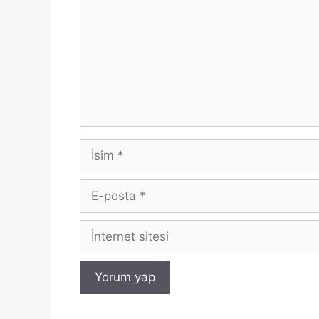
İsim
E-
posta
İnternet
sitesi