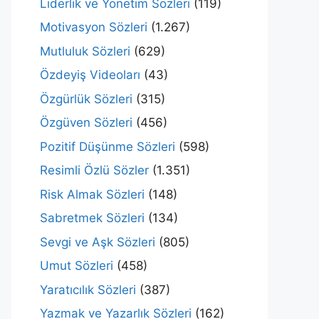
Liderlik ve Yönetim Sözleri
(119)
Motivasyon Sözleri
(1.267)
Mutluluk Sözleri
(629)
Özdeyiş Videoları
(43)
Özgürlük Sözleri
(315)
Özgüven Sözleri
(456)
Pozitif Düşünme Sözleri
(598)
Resimli Özlü Sözler
(1.351)
Risk Almak Sözleri
(148)
Sabretmek Sözleri
(134)
Sevgi ve Aşk Sözleri
(805)
Umut Sözleri
(458)
Yaratıcılık Sözleri
(387)
Yazmak ve Yazarlık Sözleri
(162)