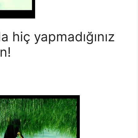
a hiç yapmadığınız
ın!