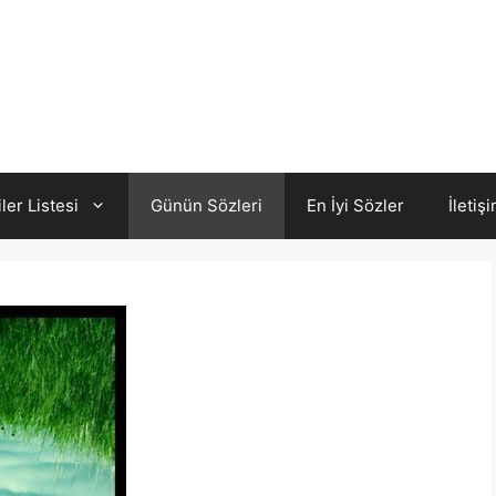
iler Listesi
Günün Sözleri
En İyi Sözler
İletiş