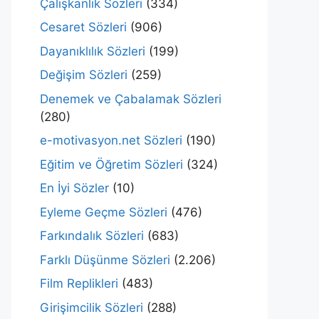
Çalışkanlık Sözleri
(334)
Cesaret Sözleri
(906)
Dayanıklılık Sözleri
(199)
Değişim Sözleri
(259)
Denemek ve Çabalamak Sözleri
(280)
e-motivasyon.net Sözleri
(190)
Eğitim ve Öğretim Sözleri
(324)
En İyi Sözler
(10)
Eyleme Geçme Sözleri
(476)
Farkındalık Sözleri
(683)
Farklı Düşünme Sözleri
(2.206)
Film Replikleri
(483)
Girişimcilik Sözleri
(288)