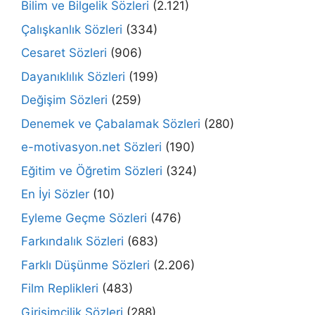
Bilim ve Bilgelik Sözleri
(2.121)
Çalışkanlık Sözleri
(334)
Cesaret Sözleri
(906)
Dayanıklılık Sözleri
(199)
Değişim Sözleri
(259)
Denemek ve Çabalamak Sözleri
(280)
e-motivasyon.net Sözleri
(190)
Eğitim ve Öğretim Sözleri
(324)
En İyi Sözler
(10)
Eyleme Geçme Sözleri
(476)
Farkındalık Sözleri
(683)
Farklı Düşünme Sözleri
(2.206)
Film Replikleri
(483)
Girişimcilik Sözleri
(288)