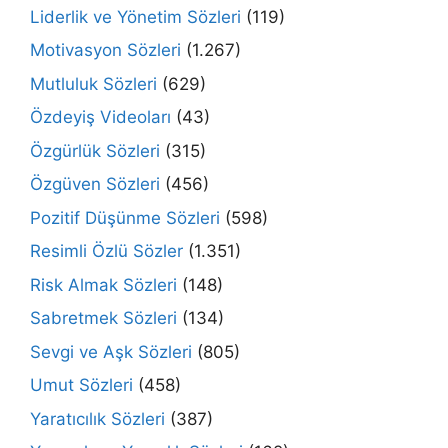
Liderlik ve Yönetim Sözleri
(119)
Motivasyon Sözleri
(1.267)
Mutluluk Sözleri
(629)
Özdeyiş Videoları
(43)
Özgürlük Sözleri
(315)
Özgüven Sözleri
(456)
Pozitif Düşünme Sözleri
(598)
Resimli Özlü Sözler
(1.351)
Risk Almak Sözleri
(148)
Sabretmek Sözleri
(134)
Sevgi ve Aşk Sözleri
(805)
Umut Sözleri
(458)
Yaratıcılık Sözleri
(387)