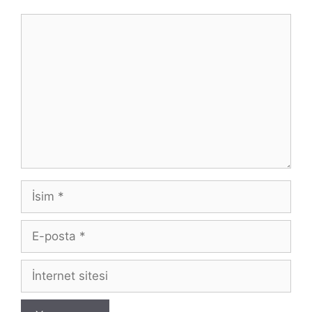
Yorum
İsim
E-
posta
İnternet
sitesi