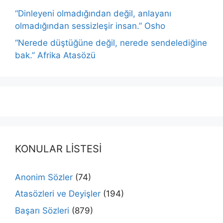
“Dinleyeni olmadığından değil, anlayanı
olmadığından sessizleşir insan.” Osho
“Nerede düştüğüne değil, nerede sendelediğine
bak.” Afrika Atasözü
KONULAR LİSTESİ
Anonim Sözler
(74)
Atasözleri ve Deyişler
(194)
Başarı Sözleri
(879)