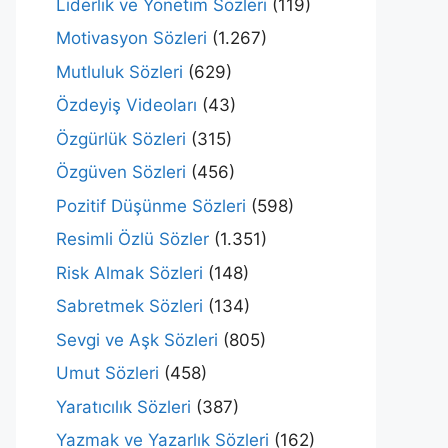
Liderlik ve Yönetim Sözleri
(119)
Motivasyon Sözleri
(1.267)
Mutluluk Sözleri
(629)
Özdeyiş Videoları
(43)
Özgürlük Sözleri
(315)
Özgüven Sözleri
(456)
Pozitif Düşünme Sözleri
(598)
Resimli Özlü Sözler
(1.351)
Risk Almak Sözleri
(148)
Sabretmek Sözleri
(134)
Sevgi ve Aşk Sözleri
(805)
Umut Sözleri
(458)
Yaratıcılık Sözleri
(387)
Yazmak ve Yazarlık Sözleri
(162)