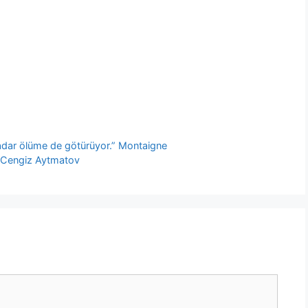
adar ölüme de götürüyor.” Montaigne
” Cengiz Aytmatov