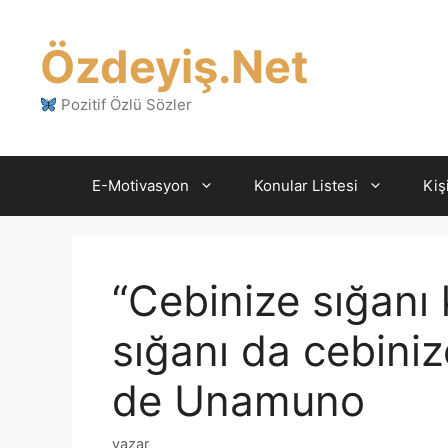
İçeriğe
atla
Özdeyiş.Net
Pozitif Özlü Sözler
E-Motivasyon
Konular Listesi
Kiş
“Cebinize sığanı 
sığanı da cebini
de Unamuno
yazar