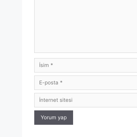
İsim
E-
posta
İnternet
sitesi