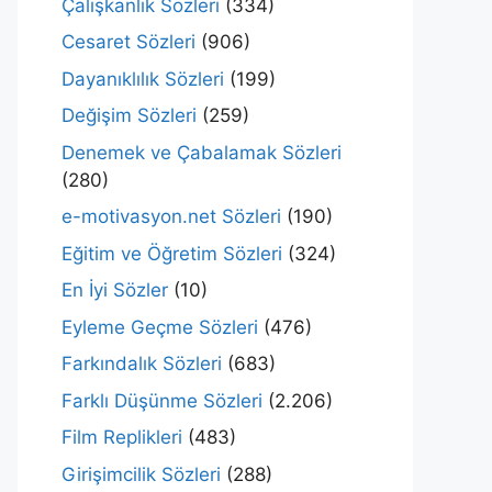
Çalışkanlık Sözleri
(334)
Cesaret Sözleri
(906)
Dayanıklılık Sözleri
(199)
Değişim Sözleri
(259)
Denemek ve Çabalamak Sözleri
(280)
e-motivasyon.net Sözleri
(190)
Eğitim ve Öğretim Sözleri
(324)
En İyi Sözler
(10)
Eyleme Geçme Sözleri
(476)
Farkındalık Sözleri
(683)
Farklı Düşünme Sözleri
(2.206)
Film Replikleri
(483)
Girişimcilik Sözleri
(288)