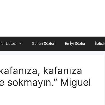
iler Listesi
Günün Sözleri
En İyi Sözler
İletiş
kafanıza, kafanıza
ze sokmayın.” Miguel