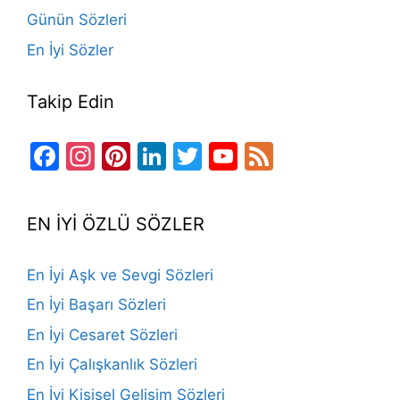
Günün Sözleri
En İyi Sözler
Takip Edin
Facebook
Instagram
Pinterest
LinkedIn
Twitter
YouTube
Feed
Channel
EN İYİ ÖZLÜ SÖZLER
En İyi Aşk ve Sevgi Sözleri
En İyi Başarı Sözleri
En İyi Cesaret Sözleri
En İyi Çalışkanlık Sözleri
En İyi Kişisel Gelişim Sözleri