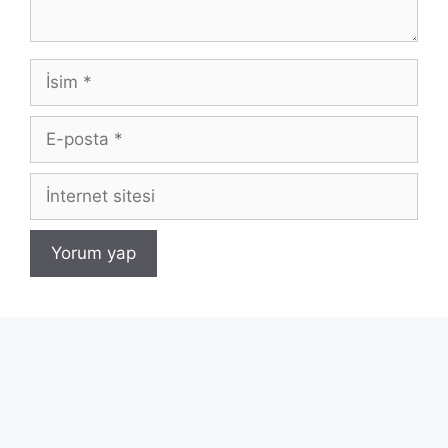
İsim
E-
posta
İnternet
sitesi