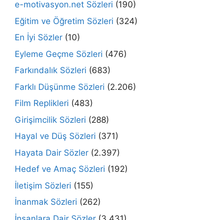
e-motivasyon.net Sözleri
(190)
Eğitim ve Öğretim Sözleri
(324)
En İyi Sözler
(10)
Eyleme Geçme Sözleri
(476)
Farkındalık Sözleri
(683)
Farklı Düşünme Sözleri
(2.206)
Film Replikleri
(483)
Girişimcilik Sözleri
(288)
Hayal ve Düş Sözleri
(371)
Hayata Dair Sözler
(2.397)
Hedef ve Amaç Sözleri
(192)
İletişim Sözleri
(155)
İnanmak Sözleri
(262)
İnsanlara Dair Sözler
(3.431)