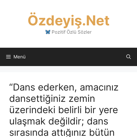
İçeriğe
atla
Özdeyiş.Net
Pozitif Özlü Sözler
Menü
“Dans ederken, amacınız
dansettiğiniz zemin
üzerindeki belirli bir yere
ulaşmak değildir; dans
sırasında attığınız bütün