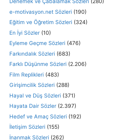
Denemek ve Çabalamak Sözleri
(280)
e-motivasyon.net Sözleri
(190)
Eğitim ve Öğretim Sözleri
(324)
En İyi Sözler
(10)
Eyleme Geçme Sözleri
(476)
Farkındalık Sözleri
(683)
Farklı Düşünme Sözleri
(2.206)
Film Replikleri
(483)
Girişimcilik Sözleri
(288)
Hayal ve Düş Sözleri
(371)
Hayata Dair Sözler
(2.397)
Hedef ve Amaç Sözleri
(192)
İletişim Sözleri
(155)
İnanmak Sözleri
(262)