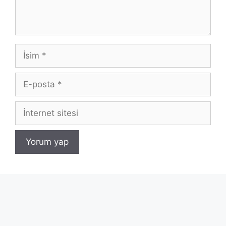
İsim
E-
posta
İnternet
sitesi