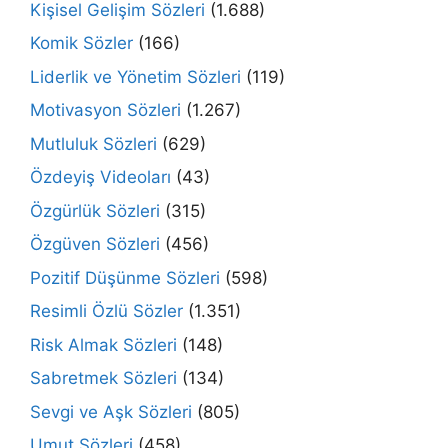
Kişisel Gelişim Sözleri
(1.688)
Komik Sözler
(166)
Liderlik ve Yönetim Sözleri
(119)
Motivasyon Sözleri
(1.267)
Mutluluk Sözleri
(629)
Özdeyiş Videoları
(43)
Özgürlük Sözleri
(315)
Özgüven Sözleri
(456)
Pozitif Düşünme Sözleri
(598)
Resimli Özlü Sözler
(1.351)
Risk Almak Sözleri
(148)
Sabretmek Sözleri
(134)
Sevgi ve Aşk Sözleri
(805)
Umut Sözleri
(458)