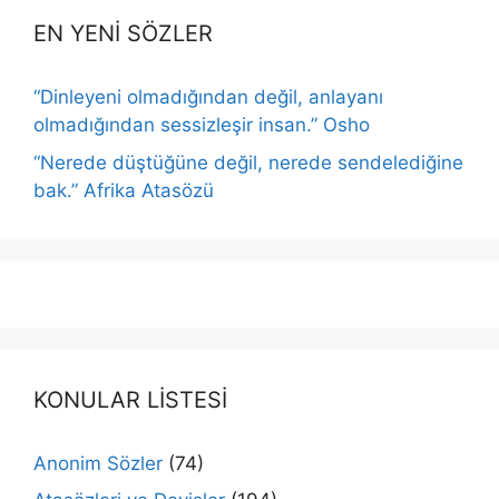
EN YENİ SÖZLER
“Dinleyeni olmadığından değil, anlayanı
olmadığından sessizleşir insan.” Osho
“Nerede düştüğüne değil, nerede sendelediğine
bak.” Afrika Atasözü
KONULAR LİSTESİ
Anonim Sözler
(74)