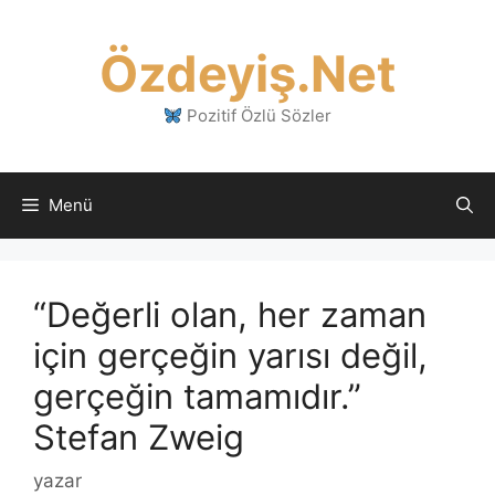
İçeriğe
atla
Özdeyiş.Net
Pozitif Özlü Sözler
Menü
“Değerli olan, her zaman
için gerçeğin yarısı değil,
gerçeğin tamamıdır.”
Stefan Zweig
yazar