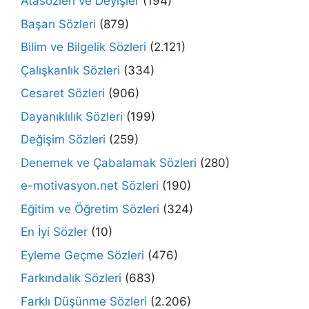
Atasözleri ve Deyişler
(194)
Başarı Sözleri
(879)
Bilim ve Bilgelik Sözleri
(2.121)
Çalışkanlık Sözleri
(334)
Cesaret Sözleri
(906)
Dayanıklılık Sözleri
(199)
Değişim Sözleri
(259)
Denemek ve Çabalamak Sözleri
(280)
e-motivasyon.net Sözleri
(190)
Eğitim ve Öğretim Sözleri
(324)
En İyi Sözler
(10)
Eyleme Geçme Sözleri
(476)
Farkındalık Sözleri
(683)
Farklı Düşünme Sözleri
(2.206)