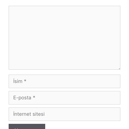
Yorum
İsim
E-
posta
İnternet
sitesi