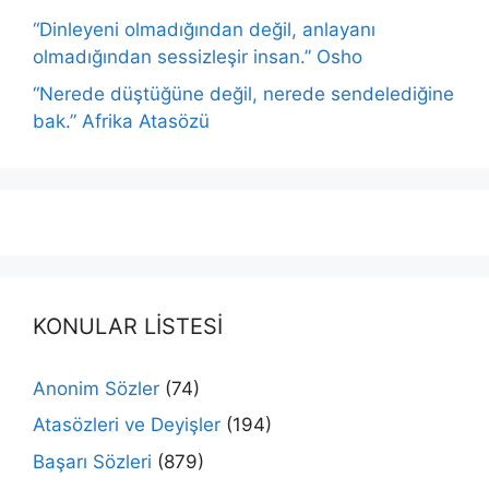
“Dinleyeni olmadığından değil, anlayanı
olmadığından sessizleşir insan.” Osho
“Nerede düştüğüne değil, nerede sendelediğine
bak.” Afrika Atasözü
KONULAR LİSTESİ
Anonim Sözler
(74)
Atasözleri ve Deyişler
(194)
Başarı Sözleri
(879)