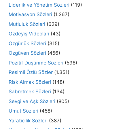
Liderlik ve Yönetim Sözleri
(119)
Motivasyon Sözleri
(1.267)
Mutluluk Sözleri
(629)
Özdeyiş Videoları
(43)
Özgürlük Sözleri
(315)
Özgüven Sözleri
(456)
Pozitif Düşünme Sözleri
(598)
Resimli Özlü Sözler
(1.351)
Risk Almak Sözleri
(148)
Sabretmek Sözleri
(134)
Sevgi ve Aşk Sözleri
(805)
Umut Sözleri
(458)
Yaratıcılık Sözleri
(387)