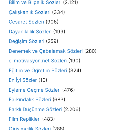
Bilim ve Bilgelik Sözleri
(2.121)
Çalışkanlık Sözleri
(334)
Cesaret Sözleri
(906)
Dayanıklılık Sözleri
(199)
Değişim Sözleri
(259)
Denemek ve Çabalamak Sözleri
(280)
e-motivasyon.net Sözleri
(190)
Eğitim ve Öğretim Sözleri
(324)
En İyi Sözler
(10)
Eyleme Geçme Sözleri
(476)
Farkındalık Sözleri
(683)
Farklı Düşünme Sözleri
(2.206)
Film Replikleri
(483)
Girişimcilik Sözleri
(288)