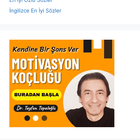
En İyi Özlü Sözler
İngilizce En İyi Sözler