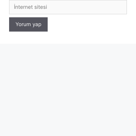
İnternet
sitesi