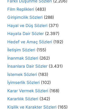
Farklı Düşünme Sözleri
(2.206)
Film Replikleri
(483)
Girişimcilik Sözleri
(288)
Hayal ve Düş Sözleri
(371)
Hayata Dair Sözler
(2.397)
Hedef ve Amaç Sözleri
(192)
İletişim Sözleri
(155)
İnanmak Sözleri
(262)
İnsanlara Dair Sözler
(3.431)
İstemek Sözleri
(183)
İyimserlik Sözleri
(102)
Karar Vermek Sözleri
(168)
Kararlılık Sözleri
(342)
Kişilik ve Karakter Sözleri
(165)