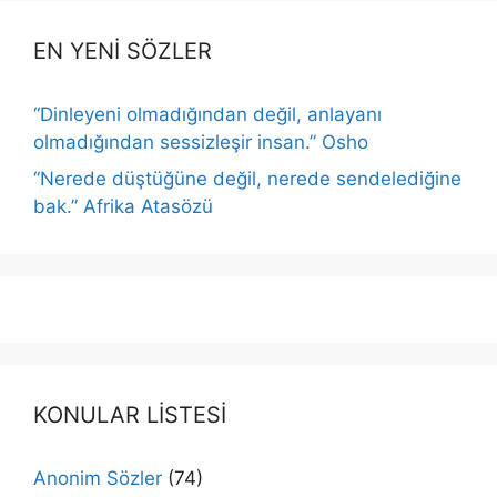
EN YENİ SÖZLER
“Dinleyeni olmadığından değil, anlayanı
olmadığından sessizleşir insan.” Osho
“Nerede düştüğüne değil, nerede sendelediğine
bak.” Afrika Atasözü
KONULAR LİSTESİ
Anonim Sözler
(74)