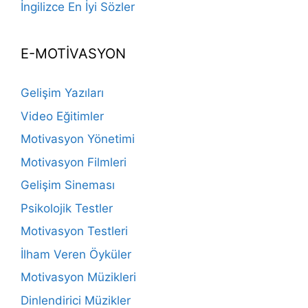
İngilizce En İyi Sözler
E-MOTİVASYON
Gelişim Yazıları
Video Eğitimler
Motivasyon Yönetimi
Motivasyon Filmleri
Gelişim Sineması
Psikolojik Testler
Motivasyon Testleri
İlham Veren Öyküler
Motivasyon Müzikleri
Dinlendirici Müzikler