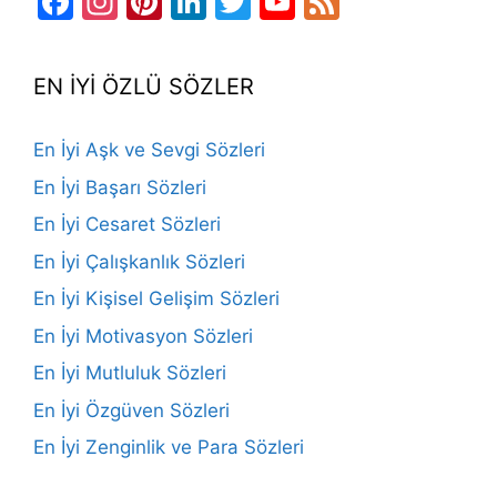
Facebook
Instagram
Pinterest
LinkedIn
Twitter
YouTube
Feed
Channel
EN İYİ ÖZLÜ SÖZLER
En İyi Aşk ve Sevgi Sözleri
En İyi Başarı Sözleri
En İyi Cesaret Sözleri
En İyi Çalışkanlık Sözleri
En İyi Kişisel Gelişim Sözleri
En İyi Motivasyon Sözleri
En İyi Mutluluk Sözleri
En İyi Özgüven Sözleri
En İyi Zenginlik ve Para Sözleri