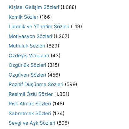
Kişisel Gelişim Sözleri
(1.688)
Komik Sözler
(166)
Liderlik ve Yönetim Sözleri
(119)
Motivasyon Sözleri
(1.267)
Mutluluk Sözleri
(629)
Özdeyiş Videoları
(43)
Özgürlük Sözleri
(315)
Özgüven Sözleri
(456)
Pozitif Düşünme Sözleri
(598)
Resimli Özlü Sözler
(1.351)
Risk Almak Sözleri
(148)
Sabretmek Sözleri
(134)
Sevgi ve Aşk Sözleri
(805)