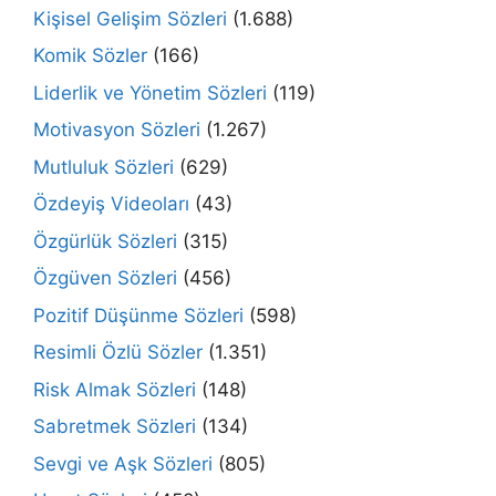
Kişisel Gelişim Sözleri
(1.688)
Komik Sözler
(166)
Liderlik ve Yönetim Sözleri
(119)
Motivasyon Sözleri
(1.267)
Mutluluk Sözleri
(629)
Özdeyiş Videoları
(43)
Özgürlük Sözleri
(315)
Özgüven Sözleri
(456)
Pozitif Düşünme Sözleri
(598)
Resimli Özlü Sözler
(1.351)
Risk Almak Sözleri
(148)
Sabretmek Sözleri
(134)
Sevgi ve Aşk Sözleri
(805)