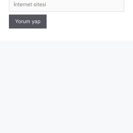
İnternet
sitesi