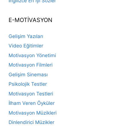
İngilizce En İyi Sözler
E-MOTİVASYON
Gelişim Yazıları
Video Eğitimler
Motivasyon Yönetimi
Motivasyon Filmleri
Gelişim Sineması
Psikolojik Testler
Motivasyon Testleri
İlham Veren Öyküler
Motivasyon Müzikleri
Dinlendirici Müzikler