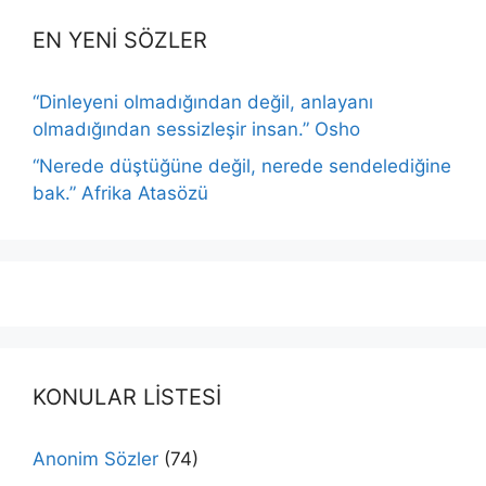
EN YENİ SÖZLER
“Dinleyeni olmadığından değil, anlayanı
olmadığından sessizleşir insan.” Osho
“Nerede düştüğüne değil, nerede sendelediğine
bak.” Afrika Atasözü
KONULAR LİSTESİ
Anonim Sözler
(74)