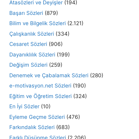
Atasözleri ve Deyişler
(194)
Başarı Sözleri
(879)
Bilim ve Bilgelik Sözleri
(2.121)
Çalışkanlık Sözleri
(334)
Cesaret Sözleri
(906)
Dayanıklılık Sözleri
(199)
Değişim Sözleri
(259)
Denemek ve Çabalamak Sözleri
(280)
e-motivasyon.net Sözleri
(190)
Eğitim ve Öğretim Sözleri
(324)
En İyi Sözler
(10)
Eyleme Geçme Sözleri
(476)
Farkındalık Sözleri
(683)
Farklı Düşünme Sözleri
(2.206)