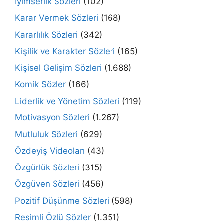
İyimserlik Sözleri
(102)
Karar Vermek Sözleri
(168)
Kararlılık Sözleri
(342)
Kişilik ve Karakter Sözleri
(165)
Kişisel Gelişim Sözleri
(1.688)
Komik Sözler
(166)
Liderlik ve Yönetim Sözleri
(119)
Motivasyon Sözleri
(1.267)
Mutluluk Sözleri
(629)
Özdeyiş Videoları
(43)
Özgürlük Sözleri
(315)
Özgüven Sözleri
(456)
Pozitif Düşünme Sözleri
(598)
Resimli Özlü Sözler
(1.351)