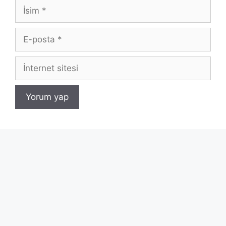
İsim
E-
posta
İnternet
sitesi