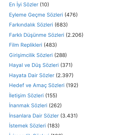
En İyi Sözler
(10)
Eyleme Geçme Sözleri
(476)
Farkındalık Sözleri
(683)
Farklı Düşünme Sözleri
(2.206)
Film Replikleri
(483)
Girişimcilik Sözleri
(288)
Hayal ve Düş Sözleri
(371)
Hayata Dair Sözler
(2.397)
Hedef ve Amaç Sözleri
(192)
İletişim Sözleri
(155)
İnanmak Sözleri
(262)
İnsanlara Dair Sözler
(3.431)
İstemek Sözleri
(183)