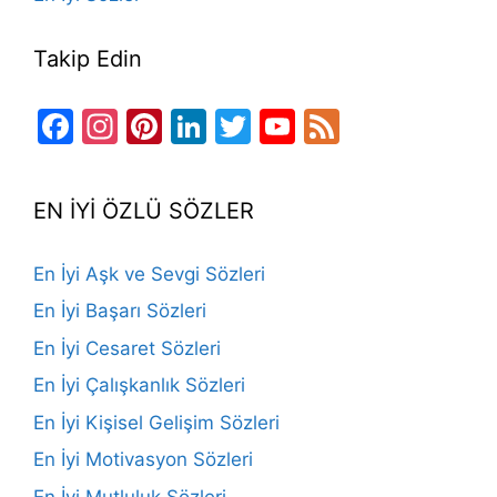
Takip Edin
Facebook
Instagram
Pinterest
LinkedIn
Twitter
YouTube
Feed
Channel
EN İYİ ÖZLÜ SÖZLER
En İyi Aşk ve Sevgi Sözleri
En İyi Başarı Sözleri
En İyi Cesaret Sözleri
En İyi Çalışkanlık Sözleri
En İyi Kişisel Gelişim Sözleri
En İyi Motivasyon Sözleri
En İyi Mutluluk Sözleri