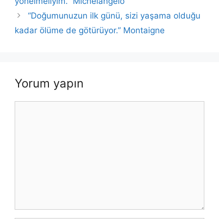
yönelmeliyim.” Michelangelo
“Doğumunuzun ilk günü, sizi yaşama olduğu
kadar ölüme de götürüyor.” Montaigne
Yorum yapın
Yorum