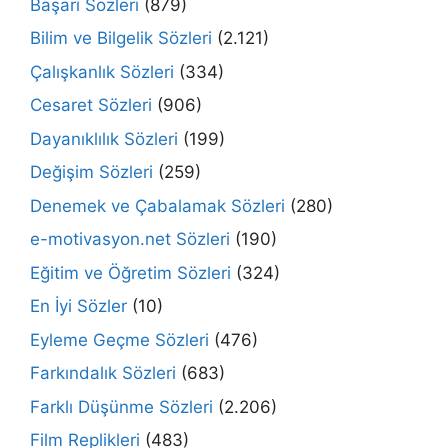
Başarı Sözleri
(879)
Bilim ve Bilgelik Sözleri
(2.121)
Çalışkanlık Sözleri
(334)
Cesaret Sözleri
(906)
Dayanıklılık Sözleri
(199)
Değişim Sözleri
(259)
Denemek ve Çabalamak Sözleri
(280)
e-motivasyon.net Sözleri
(190)
Eğitim ve Öğretim Sözleri
(324)
En İyi Sözler
(10)
Eyleme Geçme Sözleri
(476)
Farkındalık Sözleri
(683)
Farklı Düşünme Sözleri
(2.206)
Film Replikleri
(483)