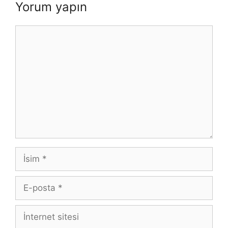
Yorum yapın
Yorum
İsim
E-
posta
İnternet
sitesi