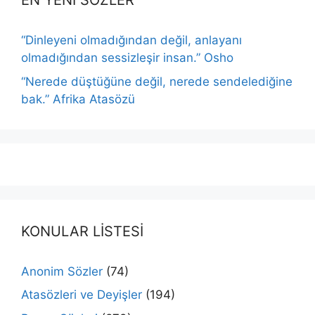
EN YENİ SÖZLER
“Dinleyeni olmadığından değil, anlayanı
olmadığından sessizleşir insan.” Osho
“Nerede düştüğüne değil, nerede sendelediğine
bak.” Afrika Atasözü
KONULAR LİSTESİ
Anonim Sözler
(74)
Atasözleri ve Deyişler
(194)