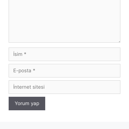
İsim
E-
posta
İnternet
sitesi