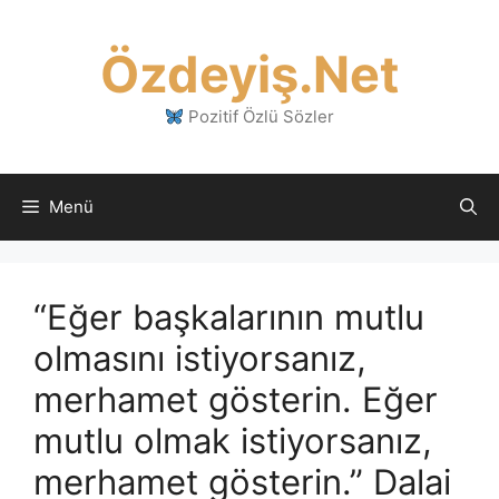
İçeriğe
atla
Özdeyiş.Net
Pozitif Özlü Sözler
Menü
“Eğer başkalarının mutlu
olmasını istiyorsanız,
merhamet gösterin. Eğer
mutlu olmak istiyorsanız,
merhamet gösterin.” Dalai