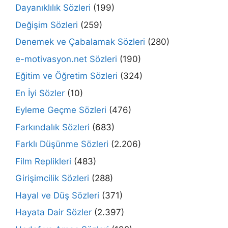
Dayanıklılık Sözleri
(199)
Değişim Sözleri
(259)
Denemek ve Çabalamak Sözleri
(280)
e-motivasyon.net Sözleri
(190)
Eğitim ve Öğretim Sözleri
(324)
En İyi Sözler
(10)
Eyleme Geçme Sözleri
(476)
Farkındalık Sözleri
(683)
Farklı Düşünme Sözleri
(2.206)
Film Replikleri
(483)
Girişimcilik Sözleri
(288)
Hayal ve Düş Sözleri
(371)
Hayata Dair Sözler
(2.397)