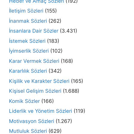
Hedef ve Amaç Sözleri
(192)
İletişim Sözleri
(155)
İnanmak Sözleri
(262)
İnsanlara Dair Sözler
(3.431)
İstemek Sözleri
(183)
İyimserlik Sözleri
(102)
Karar Vermek Sözleri
(168)
Kararlılık Sözleri
(342)
Kişilik ve Karakter Sözleri
(165)
Kişisel Gelişim Sözleri
(1.688)
Komik Sözler
(166)
Liderlik ve Yönetim Sözleri
(119)
Motivasyon Sözleri
(1.267)
Mutluluk Sözleri
(629)