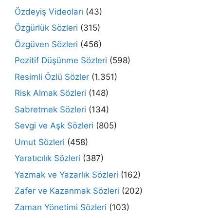
Özdeyiş Videoları
(43)
Özgürlük Sözleri
(315)
Özgüven Sözleri
(456)
Pozitif Düşünme Sözleri
(598)
Resimli Özlü Sözler
(1.351)
Risk Almak Sözleri
(148)
Sabretmek Sözleri
(134)
Sevgi ve Aşk Sözleri
(805)
Umut Sözleri
(458)
Yaratıcılık Sözleri
(387)
Yazmak ve Yazarlık Sözleri
(162)
Zafer ve Kazanmak Sözleri
(202)
Zaman Yönetimi Sözleri
(103)