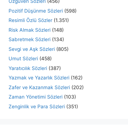
Özgüven Sözleri
(456)
Pozitif Düşünme Sözleri
(598)
Resimli Özlü Sözler
(1.351)
Risk Almak Sözleri
(148)
Sabretmek Sözleri
(134)
Sevgi ve Aşk Sözleri
(805)
Umut Sözleri
(458)
Yaratıcılık Sözleri
(387)
Yazmak ve Yazarlık Sözleri
(162)
Zafer ve Kazanmak Sözleri
(202)
Zaman Yönetimi Sözleri
(103)
Zenginlik ve Para Sözleri
(351)