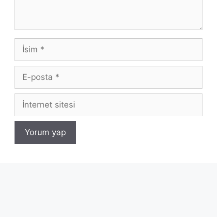
İsim
E-
posta
İnternet
sitesi