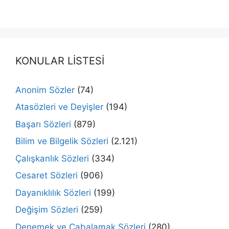
KONULAR LİSTESİ
Anonim Sözler
(74)
Atasözleri ve Deyişler
(194)
Başarı Sözleri
(879)
Bilim ve Bilgelik Sözleri
(2.121)
Çalışkanlık Sözleri
(334)
Cesaret Sözleri
(906)
Dayanıklılık Sözleri
(199)
Değişim Sözleri
(259)
Denemek ve Çabalamak Sözleri
(280)