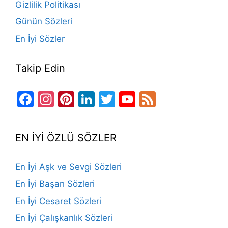
Gizlilik Politikası
Günün Sözleri
En İyi Sözler
Takip Edin
Facebook
Instagram
Pinterest
LinkedIn
Twitter
YouTube
Feed
Channel
EN İYİ ÖZLÜ SÖZLER
En İyi Aşk ve Sevgi Sözleri
En İyi Başarı Sözleri
En İyi Cesaret Sözleri
En İyi Çalışkanlık Sözleri