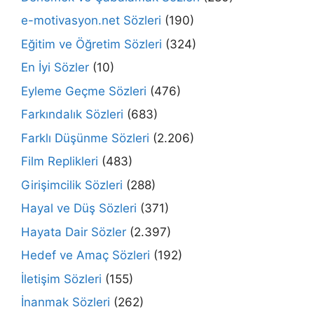
e-motivasyon.net Sözleri
(190)
Eğitim ve Öğretim Sözleri
(324)
En İyi Sözler
(10)
Eyleme Geçme Sözleri
(476)
Farkındalık Sözleri
(683)
Farklı Düşünme Sözleri
(2.206)
Film Replikleri
(483)
Girişimcilik Sözleri
(288)
Hayal ve Düş Sözleri
(371)
Hayata Dair Sözler
(2.397)
Hedef ve Amaç Sözleri
(192)
İletişim Sözleri
(155)
İnanmak Sözleri
(262)