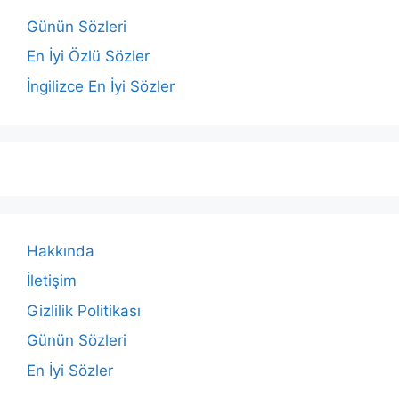
Günün Sözleri
En İyi Özlü Sözler
İngilizce En İyi Sözler
Hakkında
İletişim
Gizlilik Politikası
Günün Sözleri
En İyi Sözler