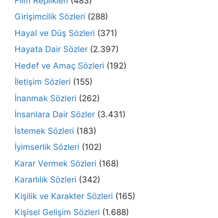
Film Replikleri
(483)
Girişimcilik Sözleri
(288)
Hayal ve Düş Sözleri
(371)
Hayata Dair Sözler
(2.397)
Hedef ve Amaç Sözleri
(192)
İletişim Sözleri
(155)
İnanmak Sözleri
(262)
İnsanlara Dair Sözler
(3.431)
İstemek Sözleri
(183)
İyimserlik Sözleri
(102)
Karar Vermek Sözleri
(168)
Kararlılık Sözleri
(342)
Kişilik ve Karakter Sözleri
(165)
Kişisel Gelişim Sözleri
(1.688)