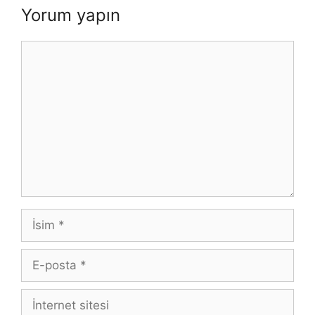
Yorum yapın
Yorum
İsim
E-
posta
İnternet
sitesi