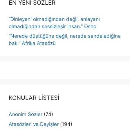
EN YENİ SÖZLER
“Dinleyeni olmadığından değil, anlayanı
olmadığından sessizleşir insan.” Osho
“Nerede düştüğüne değil, nerede sendelediğine
bak.” Afrika Atasözü
KONULAR LİSTESİ
Anonim Sözler
(74)
Atasözleri ve Deyişler
(194)