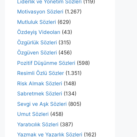
Liderlik ve Yönetim Sözleri
(119)
Motivasyon Sözleri
(1.267)
Mutluluk Sözleri
(629)
Özdeyiş Videoları
(43)
Özgürlük Sözleri
(315)
Özgüven Sözleri
(456)
Pozitif Düşünme Sözleri
(598)
Resimli Özlü Sözler
(1.351)
Risk Almak Sözleri
(148)
Sabretmek Sözleri
(134)
Sevgi ve Aşk Sözleri
(805)
Umut Sözleri
(458)
Yaratıcılık Sözleri
(387)
Yazmak ve Yazarlık Sözleri
(162)