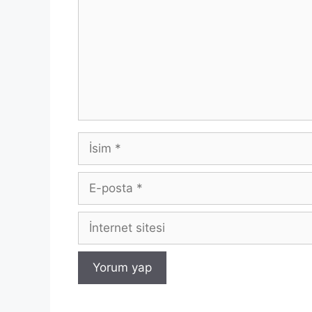
İsim
E-
posta
İnternet
sitesi