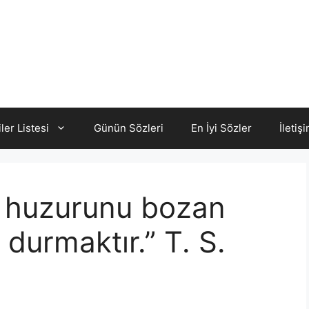
iler Listesi
Günün Sözleri
En İyi Sözler
İletiş
, huzurunu bozan
durmaktır.” T. S.