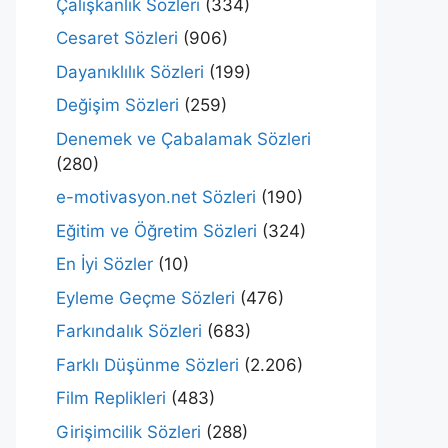
Çalışkanlık Sözleri
(334)
Cesaret Sözleri
(906)
Dayanıklılık Sözleri
(199)
Değişim Sözleri
(259)
Denemek ve Çabalamak Sözleri
(280)
e-motivasyon.net Sözleri
(190)
Eğitim ve Öğretim Sözleri
(324)
En İyi Sözler
(10)
Eyleme Geçme Sözleri
(476)
Farkındalık Sözleri
(683)
Farklı Düşünme Sözleri
(2.206)
Film Replikleri
(483)
Girişimcilik Sözleri
(288)