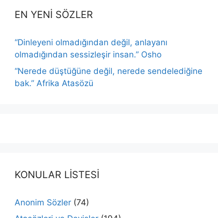
EN YENİ SÖZLER
“Dinleyeni olmadığından değil, anlayanı
olmadığından sessizleşir insan.” Osho
“Nerede düştüğüne değil, nerede sendelediğine
bak.” Afrika Atasözü
KONULAR LİSTESİ
Anonim Sözler
(74)