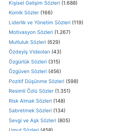
Kişisel Gelişim Sözleri
(1.688)
Komik Sözler
(166)
Liderlik ve Yönetim Sözleri
(119)
Motivasyon Sözleri
(1.267)
Mutluluk Sözleri
(629)
Özdeyiş Videoları
(43)
Özgürlük Sözleri
(315)
Özgüven Sözleri
(456)
Pozitif Düşünme Sözleri
(598)
Resimli Özlü Sözler
(1.351)
Risk Almak Sözleri
(148)
Sabretmek Sözleri
(134)
Sevgi ve Aşk Sözleri
(805)
Umut Sözleri
(458)