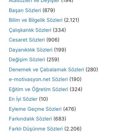
Atasözleri ve Deyişler
(194)
Başarı Sözleri
(879)
Bilim ve Bilgelik Sözleri
(2.121)
Çalışkanlık Sözleri
(334)
Cesaret Sözleri
(906)
Dayanıklılık Sözleri
(199)
Değişim Sözleri
(259)
Denemek ve Çabalamak Sözleri
(280)
e-motivasyon.net Sözleri
(190)
Eğitim ve Öğretim Sözleri
(324)
En İyi Sözler
(10)
Eyleme Geçme Sözleri
(476)
Farkındalık Sözleri
(683)
Farklı Düşünme Sözleri
(2.206)