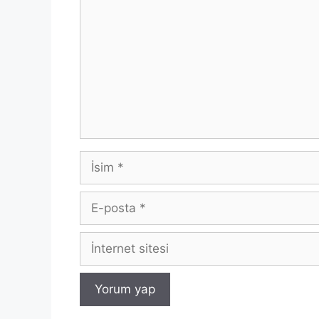
İsim
E-
posta
İnternet
sitesi