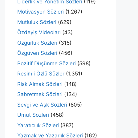
Liderlik ve Yönetim Sözleri
(119)
Motivasyon Sözleri
(1.267)
Mutluluk Sözleri
(629)
Özdeyiş Videoları
(43)
Özgürlük Sözleri
(315)
Özgüven Sözleri
(456)
Pozitif Düşünme Sözleri
(598)
Resimli Özlü Sözler
(1.351)
Risk Almak Sözleri
(148)
Sabretmek Sözleri
(134)
Sevgi ve Aşk Sözleri
(805)
Umut Sözleri
(458)
Yaratıcılık Sözleri
(387)
Yazmak ve Yazarlık Sözleri
(162)