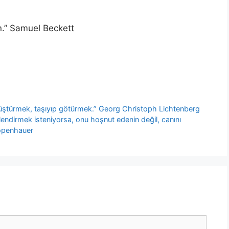
n.” Samuel Beckett
ştürmek, taşıyıp götürmek.” Georg Christoph Lichtenberg
endirmek isteniyorsa, onu hoşnut edenin değil, canını
hopenhauer