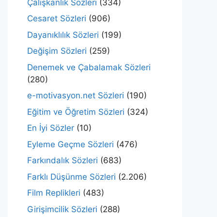
Çalışkanlık Sözleri
(334)
Cesaret Sözleri
(906)
Dayanıklılık Sözleri
(199)
Değişim Sözleri
(259)
Denemek ve Çabalamak Sözleri
(280)
e-motivasyon.net Sözleri
(190)
Eğitim ve Öğretim Sözleri
(324)
En İyi Sözler
(10)
Eyleme Geçme Sözleri
(476)
Farkındalık Sözleri
(683)
Farklı Düşünme Sözleri
(2.206)
Film Replikleri
(483)
Girişimcilik Sözleri
(288)