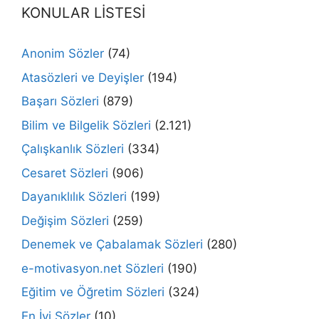
KONULAR LİSTESİ
Anonim Sözler
(74)
Atasözleri ve Deyişler
(194)
Başarı Sözleri
(879)
Bilim ve Bilgelik Sözleri
(2.121)
Çalışkanlık Sözleri
(334)
Cesaret Sözleri
(906)
Dayanıklılık Sözleri
(199)
Değişim Sözleri
(259)
Denemek ve Çabalamak Sözleri
(280)
e-motivasyon.net Sözleri
(190)
Eğitim ve Öğretim Sözleri
(324)
En İyi Sözler
(10)