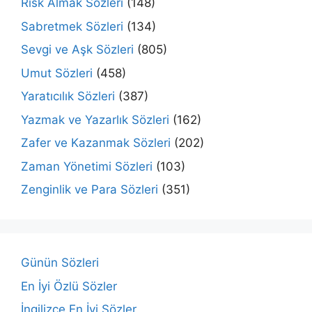
Risk Almak Sözleri
(148)
Sabretmek Sözleri
(134)
Sevgi ve Aşk Sözleri
(805)
Umut Sözleri
(458)
Yaratıcılık Sözleri
(387)
Yazmak ve Yazarlık Sözleri
(162)
Zafer ve Kazanmak Sözleri
(202)
Zaman Yönetimi Sözleri
(103)
Zenginlik ve Para Sözleri
(351)
Günün Sözleri
En İyi Özlü Sözler
İngilizce En İyi Sözler