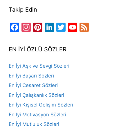
Takip Edin
Facebook
Instagram
Pinterest
LinkedIn
Twitter
YouTube
Feed
Channel
EN İYİ ÖZLÜ SÖZLER
En İyi Aşk ve Sevgi Sözleri
En İyi Başarı Sözleri
En İyi Cesaret Sözleri
En İyi Çalışkanlık Sözleri
En İyi Kişisel Gelişim Sözleri
En İyi Motivasyon Sözleri
En İyi Mutluluk Sözleri