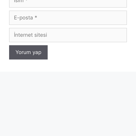
E-
posta
İnternet
sitesi