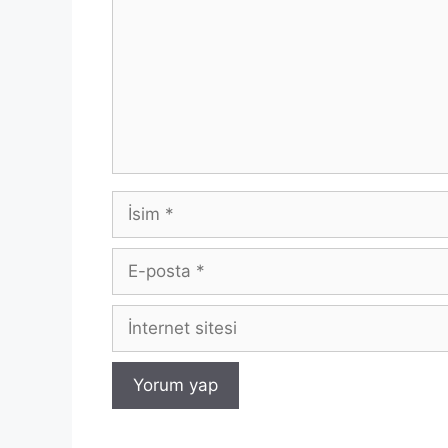
İsim
E-
posta
İnternet
sitesi