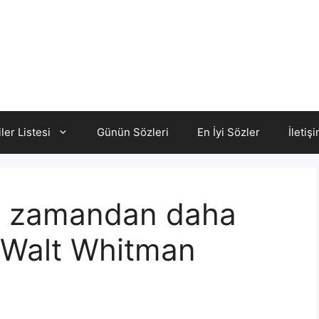
iler Listesi
Günün Sözleri
En İyi Sözler
İletiş
ki zamandan daha
.” Walt Whitman