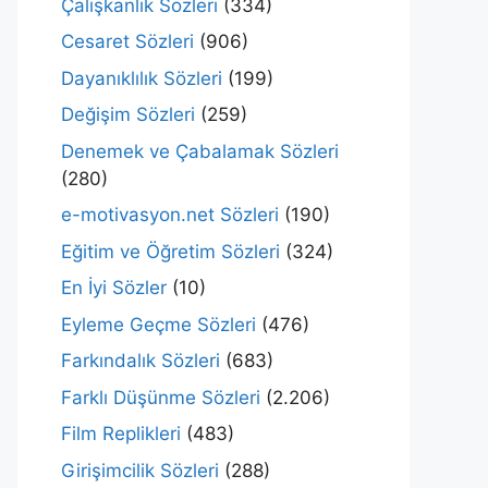
Çalışkanlık Sözleri
(334)
Cesaret Sözleri
(906)
Dayanıklılık Sözleri
(199)
Değişim Sözleri
(259)
Denemek ve Çabalamak Sözleri
(280)
e-motivasyon.net Sözleri
(190)
Eğitim ve Öğretim Sözleri
(324)
En İyi Sözler
(10)
Eyleme Geçme Sözleri
(476)
Farkındalık Sözleri
(683)
Farklı Düşünme Sözleri
(2.206)
Film Replikleri
(483)
Girişimcilik Sözleri
(288)