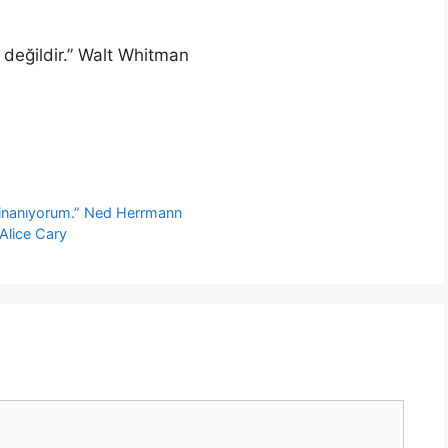
 değildir.” Walt Whitman
 inanıyorum.” Ned Herrmann
 Alice Cary