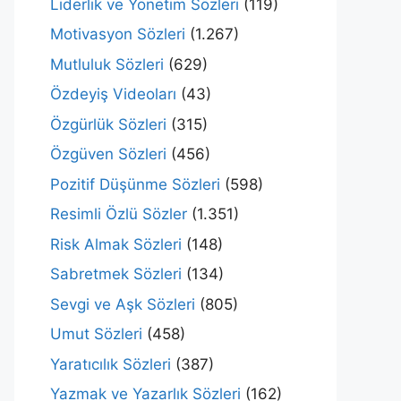
Liderlik ve Yönetim Sözleri
(119)
Motivasyon Sözleri
(1.267)
Mutluluk Sözleri
(629)
Özdeyiş Videoları
(43)
Özgürlük Sözleri
(315)
Özgüven Sözleri
(456)
Pozitif Düşünme Sözleri
(598)
Resimli Özlü Sözler
(1.351)
Risk Almak Sözleri
(148)
Sabretmek Sözleri
(134)
Sevgi ve Aşk Sözleri
(805)
Umut Sözleri
(458)
Yaratıcılık Sözleri
(387)
Yazmak ve Yazarlık Sözleri
(162)